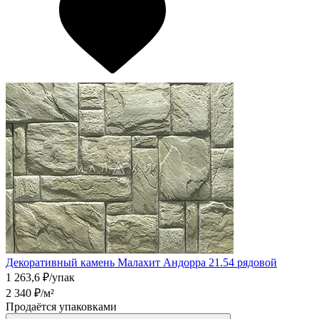
Декоративный камень Малахит Андорра 21.54 рядовой
1 263,6
₽/упак
2 340
₽/м²
Продаётся упаковками