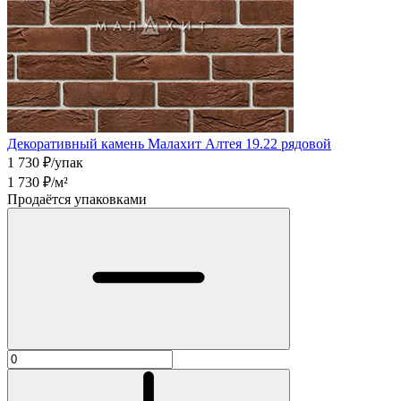
Декоративный камень Малахит Алтея 19.22 рядовой
1 730
₽/упак
1 730
₽/м²
Продаётся упаковками