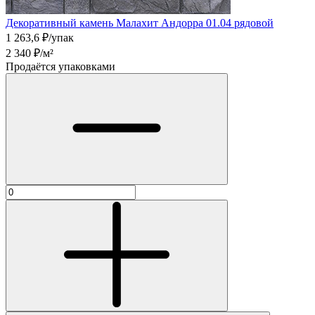
Декоративный камень Малахит Андорра 01.04 рядовой
1 263,6
₽/упак
2 340
₽/м²
Продаётся упаковками