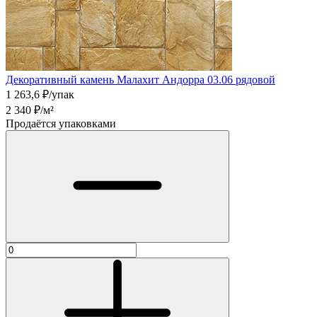
Декоративный камень Малахит Андорра 03.06 рядовой
1 263,6
₽/упак
2 340
₽/м²
Продаётся упаковками