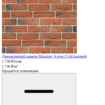
Декоративный камень Малахит Алтея 15.44 рядовой
1 730
₽/упак
1 730
₽/м²
Продаётся упаковками