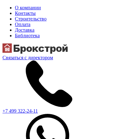
О компании
Контакты
Строительство
Оплата
Доставка
Библиотека
Связаться с директором
+7 499 322-24-11