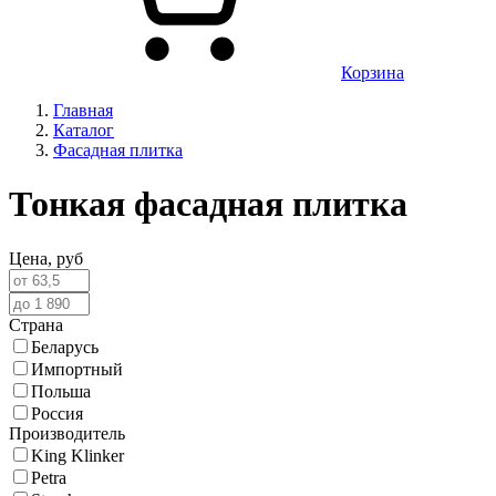
Корзина
Главная
Каталог
Фасадная плитка
Тонкая фасадная плитка
Цена,
руб
Страна
Беларусь
Импортный
Польша
Россия
Производитель
King Klinker
Petra