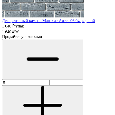
Декоративный камень Малахит Алтея 06.04 рядовой
1 640
₽/упак
1 640
₽/м²
Продаётся упаковками