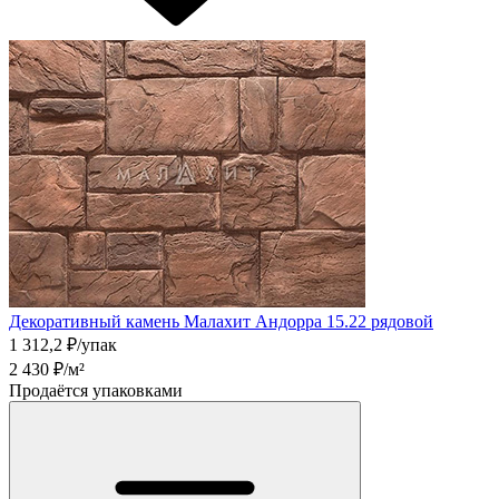
Декоративный камень Малахит Андорра 15.22 рядовой
1 312,2
₽/упак
2 430
₽/м²
Продаётся упаковками