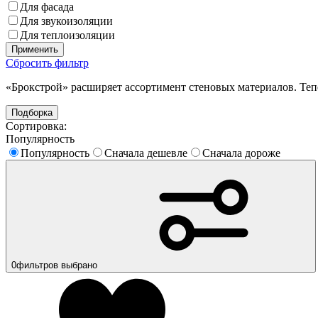
Для фасада
Для звукоизоляции
Для теплоизоляции
Применить
Сбросить фильтр
«Брокстрой» расширяет ассортимент стеновых материалов. Те
Подборка
Сортировка:
Популярность
Популярность
Сначала дешевле
Сначала дороже
0
фильтров выбрано