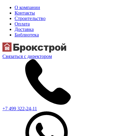
О компании
Контакты
Строительство
Оплата
Доставка
Библиотека
Связаться с директором
+7 499 322-24-11