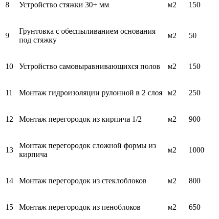
8
Устройство стяжки 30+ мм
м2
150
Грунтовка с обеспыливанием основания
9
м2
50
под стяжку
10
Устройство самовыравнивающихся полов
м2
150
11
Монтаж гидроизоляции рулонной в 2 слоя
м2
250
12
Монтаж перегородок из кирпича 1/2
м2
900
Монтаж перегородок сложной формы из
13
м2
1000
кирпича
14
Монтаж перегородок из стеклоблоков
м2
800
15
Монтаж перегородок из пеноблоков
м2
650