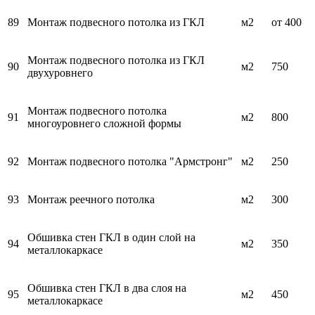
89
Монтаж подвесного потолка из ГКЛ
м2
от 400
Монтаж подвесного потолка из ГКЛ
90
м2
750
двухуровнего
Монтаж подвесного потолка
91
м2
800
многоуровнего сложной формы
92
Монтаж подвесного потолка "Армстронг"
м2
250
93
Монтаж реечного потолка
м2
300
Обшивка стен ГКЛ в один слой на
94
м2
350
металлокаркасе
Обшивка стен ГКЛ в два слоя на
95
м2
450
металлокаркасе