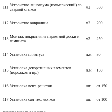
Устройство линолеума (коммерческий) со
111
м2
350
сваркой стыков
112
Устройство ковролина
м2
200
Монтаж покрытия из паркетной доски и
113
м2
250
ламината
114
Установка плинтуса
п.м.
80
Установка декоративных элементов
115
п.м.
150
(порожков и пр.)
116
Установка вент. решеток
шт.
от 150
117
Установка сан-тех. лючков
шт.
от 100