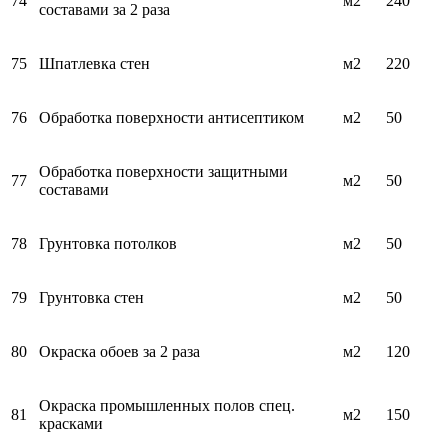
74
м2
240
составами за 2 раза
75
Шпатлевка стен
м2
220
76
Обработка поверхности антисептиком
м2
50
Обработка поверхности защитными
77
м2
50
составами
78
Грунтовка потолков
м2
50
79
Грунтовка стен
м2
50
80
Окраска обоев за 2 раза
м2
120
Окраска промышленных полов спец.
81
м2
150
красками