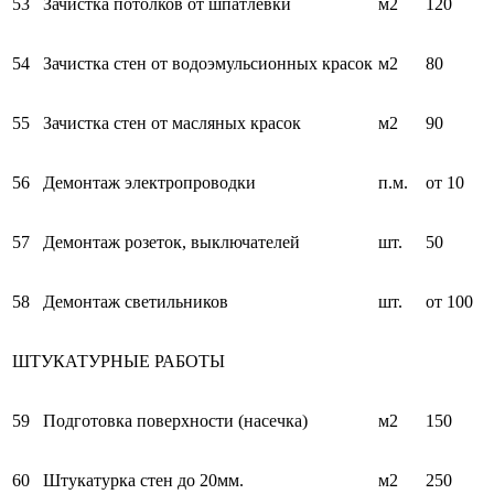
53
Зачистка потолков от шпатлевки
м2
120
54
Зачистка стен от водоэмульсионных красок
м2
80
55
Зачистка стен от масляных красок
м2
90
56
Демонтаж электропроводки
п.м.
от 10
57
Демонтаж розеток, выключателей
шт.
50
58
Демонтаж светильников
шт.
от 100
ШТУКАТУРНЫЕ РАБОТЫ
59
Подготовка поверхности (насечка)
м2
150
60
Штукатурка стен до 20мм.
м2
250