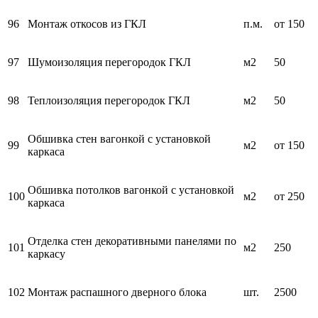
96
Монтаж откосов из ГКЛ
п.м.
от 150
97
Шумоизоляция перегородок ГКЛ
м2
50
98
Теплоизоляция перегородок ГКЛ
м2
50
Обшивка стен вагонкой с установкой
99
м2
от 150
каркаса
Обшивка потолков вагонкой с установкой
100
м2
от 250
каркаса
Отделка стен декоративными панелями по
101
м2
250
каркасу
102
Монтаж распашного дверного блока
шт.
2500