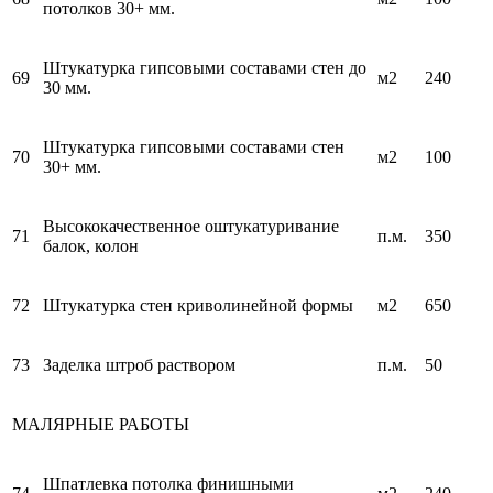
потолков 30+ мм.
Штукатурка гипсовыми составами стен до
69
м2
240
30 мм.
Штукатурка гипсовыми составами стен
70
м2
100
30+ мм.
Высококачественное оштукатуривание
71
п.м.
350
балок, колон
72
Штукатурка стен криволинейной формы
м2
650
73
Заделка штроб раствором
п.м.
50
МАЛЯРНЫЕ РАБОТЫ
Шпатлевка потолка финишными