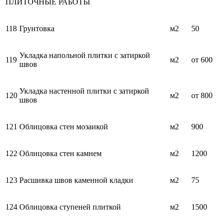
ПЛИТОЧНЫЕ РАБОТЫ
118
Грунтовка
м2
50
Укладка напольной плитки с затиркой
119
м2
от 600
швов
Укладка настенной плитки с затиркой
120
м2
от 800
швов
121
Облицовка стен мозаикой
м2
900
122
Облицовка стен камнем
м2
1200
123
Расшивка швов каменной кладки
м2
75
124
Облицовка ступеней плиткой
м2
1500