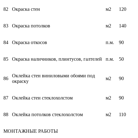
82
Окраска стен
м2
120
83
Окраска потолков
м2
140
84
Окраска откосов
п.м.
90
85
Окраска наличников, плинтусов, галтелей
п.м.
50
Оклейка стен виниловыми обоями под
86
м2
90
окраску
87
Оклейка стен стеклохолстом
м2
90
88
Оклейка потолков стеклохолстом
м2
110
МОНТАЖНЫЕ РАБОТЫ