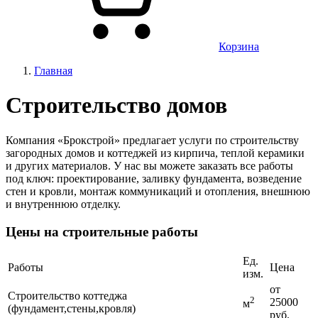
Корзина
Главная
Строительство домов
Компания «Брокстрой» предлагает услуги по строительству
загородных домов и коттеджей из кирпича, теплой керамики
и других материалов. У нас вы можете заказать все работы
под ключ: проектирование, заливку фундамента, возведение
стен и кровли, монтаж коммуникаций и отопления, внешнюю
и внутреннюю отделку.
Цены на строительные работы
Ед.
Работы
Цена
изм.
от
Строительство коттеджа
2
25000
м
(фундамент,стены,кровля)
руб.