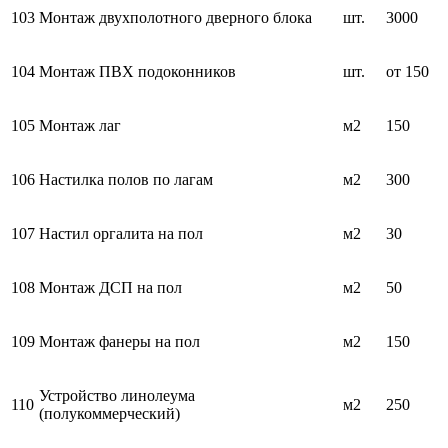
103
Монтаж двухполотного дверного блока
шт.
3000
104
Монтаж ПВХ подоконников
шт.
от 150
105
Монтаж лаг
м2
150
106
Настилка полов по лагам
м2
300
107
Настил оргалита на пол
м2
30
108
Монтаж ДСП на пол
м2
50
109
Монтаж фанеры на пол
м2
150
Устройство линолеума
110
м2
250
(полукоммерческий)