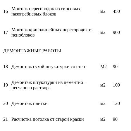
Монтаж перегородок из гипсовых
16
м2
450
пазогребневых блоков
Монтаж криволинейных перегородок из
17
м2
900
пеноблоков
ДЕМОНТАЖНЫЕ РАБОТЫ
18
Демонтаж сухой штукатурки со стен
М2
90
Демонтаж штукатурки из цементно-
19
м2
100
песчаного раствора
20
Демонтаж плитки
м2
120
21
Расчистка потолка от старой краски
м2
90