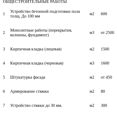
ОБЩЕСТРОИТЕЛЬНЫЕ РАБОТЫ
Устройство бетонной подготовки пола
1
м2
600
толщ. До 100 мм
Монолитные работы (перекрытия,
2
м3
от 2500
колонны, фундамент)
3
Кирпичная кладка (лицевая)
м2
1500
4
Кирпичная кладка (черновая)
м3
1600
5
Штукатурка фасада
м2
от 450
6
Армирование стяжки
м2
80
7
Устройство стяжки до 30 мм.
м2
300