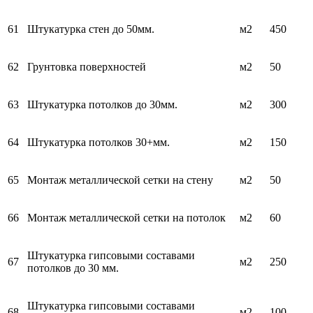
61
Штукатурка стен до 50мм.
м2
450
62
Грунтовка поверхностей
м2
50
63
Штукатурка потолков до 30мм.
м2
300
64
Штукатурка потолков 30+мм.
м2
150
65
Монтаж металлической сетки на стену
м2
50
66
Монтаж металлической сетки на потолок
м2
60
Штукатурка гипсовыми составами
67
м2
250
потолков до 30 мм.
Штукатурка гипсовыми составами
68
м2
100