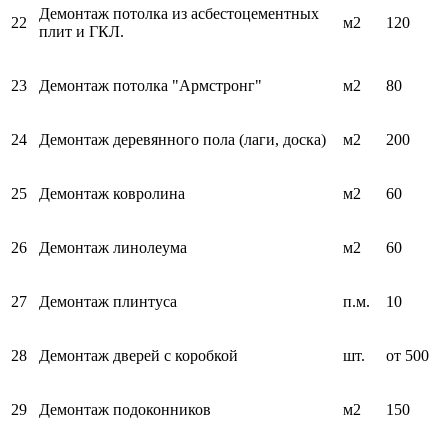
Демонтаж потолка из асбестоцементных
22
м2
120
плит и ГКЛ.
23
Демонтаж потолка "Армстронг"
м2
80
24
Демонтаж деревянного пола (лаги, доска)
м2
200
25
Демонтаж ковролина
м2
60
26
Демонтаж линолеума
м2
60
27
Демонтаж плинтуса
п.м.
10
28
Демонтаж дверей с коробкой
шт.
от 500
29
Демонтаж подоконников
м2
150