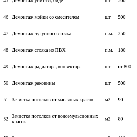
45
Демонтаж унитаза, биде
шт.
500
46
Демонтаж мойки со смесителем
шт.
500
47
Демонтаж чугунного стояка
п.м.
250
48
Демонтаж стояка из ПВХ
п.м.
180
49
Демонтаж радиатора, конвектора
шт.
от 800
50
Демонтаж раковины
шт.
500
51
Зачистка потолков от масляных красок
м2
90
Зачистка потолков от водоэмульсионных
52
м2
80
красок