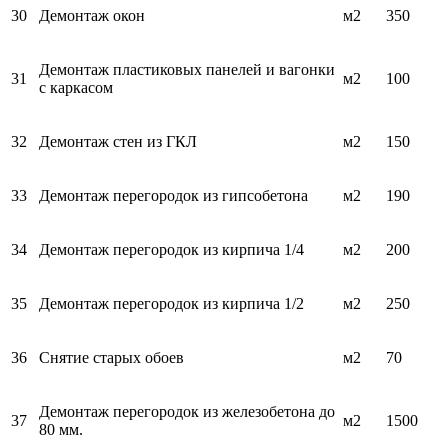
30
Демонтаж окон
м2
350
Демонтаж пластиковых панелей и вагонки
31
м2
100
с каркасом
32
Демонтаж стен из ГКЛ
м2
150
33
Демонтаж перегородок из гипсобетона
м2
190
34
Демонтаж перегородок из кирпича 1/4
м2
200
35
Демонтаж перегородок из кирпича 1/2
м2
250
36
Снятие старых обоев
м2
70
Демонтаж перегородок из железобетона до
37
м2
1500
80 мм.