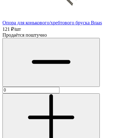
Опора для конькового/хребтового бруска Braas
121
₽/шт
Продаётся поштучно