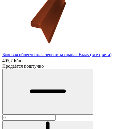
Боковая облегченная черепица правая Braas (все цвета)
405,7
₽/шт
Продаётся поштучно