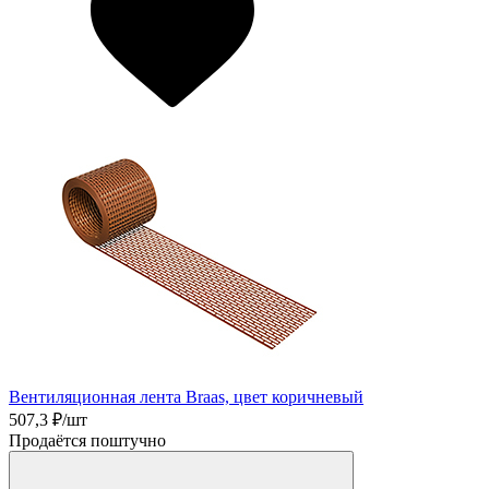
Вентиляционная лента Braas, цвет коричневый
507,3
₽/шт
Продаётся поштучно