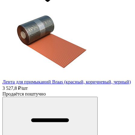
Лента для примыканий Braas (красный, коричневый, черный)
3 527,8
₽/шт
Продаётся поштучно