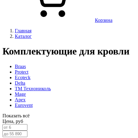
Корзина
Главная
Каталог
Комплектующие для кровли
Braas
Protect
Ecoteck
Delta
ТМ Технониколь
Mage
Apex
Eurovent
Показать всё
Цена,
руб