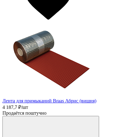
Лента для примыканий Braas Абрис (вишня)
4 187,7
₽/шт
Продаётся поштучно