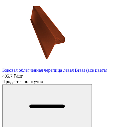
Боковая облегченная черепица левая Braas (все цвета)
405,7
₽/шт
Продаётся поштучно