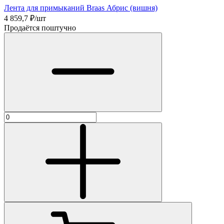
Лента для примыканий Braas Абрис (вишня)
4 859,7
₽/шт
Продаётся поштучно