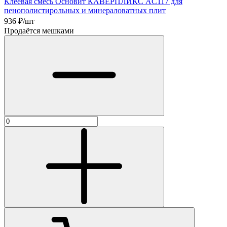
Клеевая смесь Основит КАВЕРПЛИКС АC117 для
пенополистирольных и минераловатных плит
936
₽/шт
Продаётся мешками