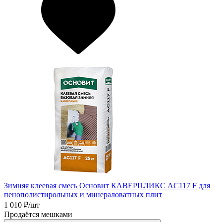
Зимняя клеевая смесь Основит КАВЕРПЛИКС АC117 F для
пенополистирольных и минераловатных плит
1 010
₽/шт
Продаётся мешками