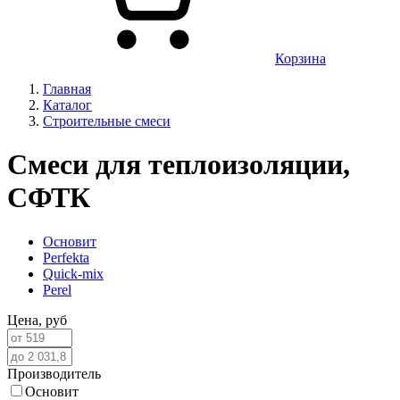
Корзина
Главная
Каталог
Строительные смеси
Смеси для теплоизоляции,
СФТК
Основит
Perfekta
Quick-mix
Perel
Цена,
руб
Производитель
Основит