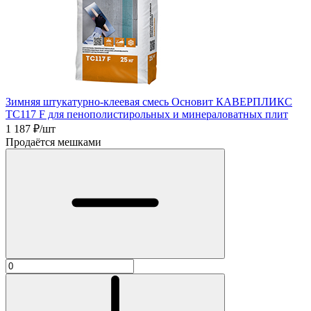
Зимняя штукатурно-клеевая смесь Основит КАВЕРПЛИКС
TC117 F для пенополистирольных и минераловатных плит
1 187
₽/шт
Продаётся мешками