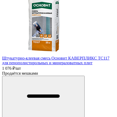
Штукатурно-клеевая смесь Основит КАВЕРПЛИКС TC117
для пенополистирольных и минераловатных плит
1 076
₽/шт
Продаётся мешками