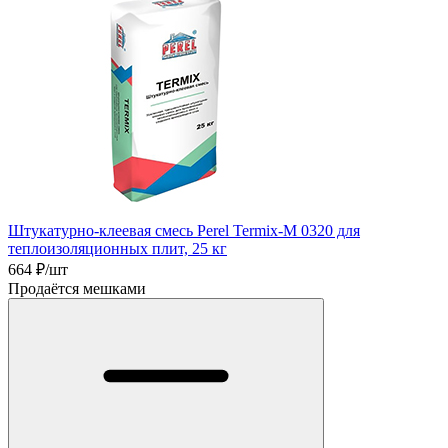
Штукатурно-клеевая смесь Perel Termix-M 0320 для
теплоизоляционных плит, 25 кг
664
₽/шт
Продаётся мешками