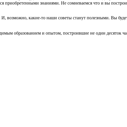
ься приобретенными знаниями. Не сомневаемся что и вы построи
. И, возможно, какие-то наши советы станут полезными. Вы буде
димым образованием и опытом, построившие не один десяток ча