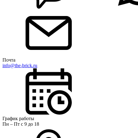
Почта
info@the-brick.ru
График работы
Пн – Пт с 9 до 18