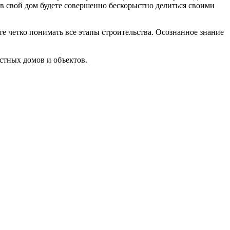
в свой дом будете совершенно бескорыстно делиться своими
те четко понимать все этапы строительства. Осознанное знание
стных домов и объектов.