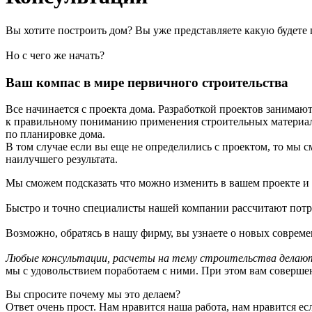
Вы хотите построить дом? Вы уже представляете какую будете 
Но с чего же начать?
Ваш компас в мире первичного строительства
Все начинается с проекта дома. Разработкой проектов занимаю
к правильному пониманию применения строительных материало
по планировке дома.
В том случае если вы еще не определились с проектом, то мы 
наилучшего результата.
Мы сможем подсказать что можно изменить в вашем проекте и 
Быстро и точно специалисты нашей компании рассчитают потр
Возможно, обратясь в нашу фирму, вы узнаете о новых соврем
Любые консультации, расчеты на тему строительства делаютс
мы с удовольствием поработаем с ними. При этом вам совершен
Вы спросите почему мы это делаем?
Ответ очень прост. Нам нравится наша работа, нам нравится ес