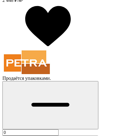
2 448
₽/м²
Продаётся упаковками.