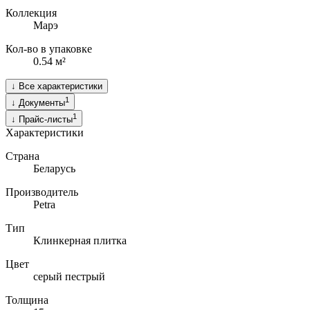
Коллекция
Марэ
Кол-во в упаковке
0.54 м²
↓
Все характеристики
1
↓
Документы
1
↓
Прайс-листы
Характеристики
Страна
Беларусь
Производитель
Petra
Тип
Клинкерная плитка
Цвет
серый пестрый
Толщина