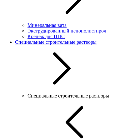
Минеральная вата
Экструдированный пенополистирол
Крепеж для ППС
Специальные строительные растворы
Специальные строительные растворы