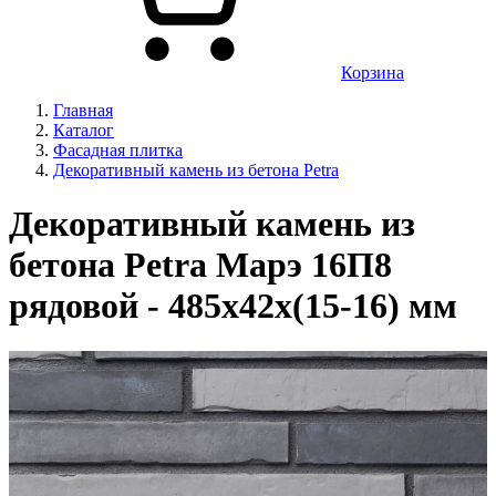
Корзина
Главная
Каталог
Фасадная плитка
Декоративный камень из бетона Petra
Декоративный камень из
бетона Petra Марэ 16П8
рядовой - 485х42х(15-16) мм