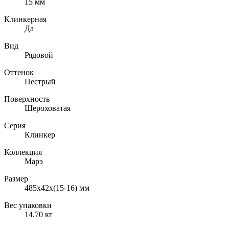
15
мм
Клинкерная
Да
Вид
Рядовой
Оттенок
Пестрый
Поверхность
Шероховатая
Серия
Клинкер
Коллекция
Марэ
Размер
485х42х(15-16)
мм
Вес упаковки
14.70
кг