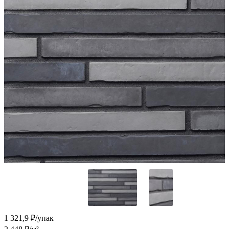
1 321,9
₽/упак