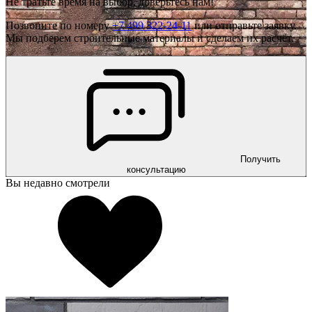
Не тратьте время на выбор, доверьтесь нам!
Позвоните по номеру
+7 499 322-24-11
или отправьте заявку.
Мы подберем строительные материалы и сделаем их расчёт.
Получить
консультацию
Вы недавно смотрели