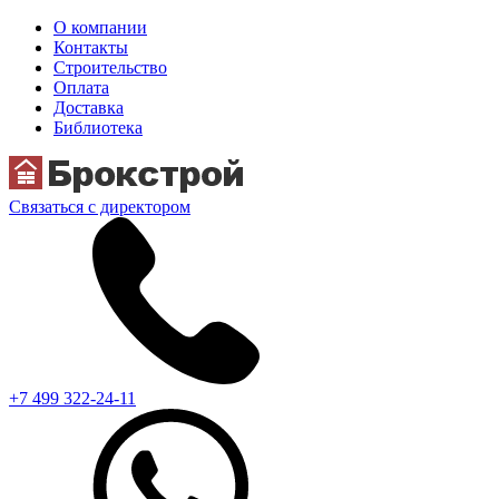
О компании
Контакты
Строительство
Оплата
Доставка
Библиотека
Связаться с директором
+7 499 322-24-11