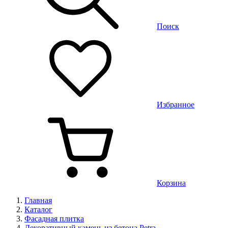
Поиск
Избранное
Корзина
Главная
Каталог
Фасадная плитка
Декоративный камень из бетона Petra