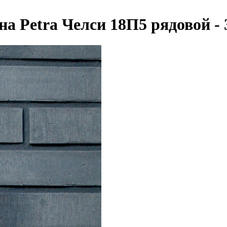
а Petra Челси 18П5 рядовой -