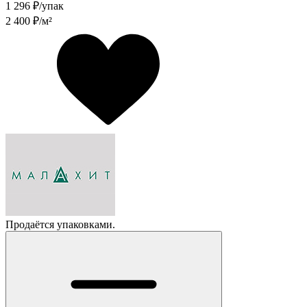
1 296
₽/упак
2 400
₽/м²
Продаётся упаковками.