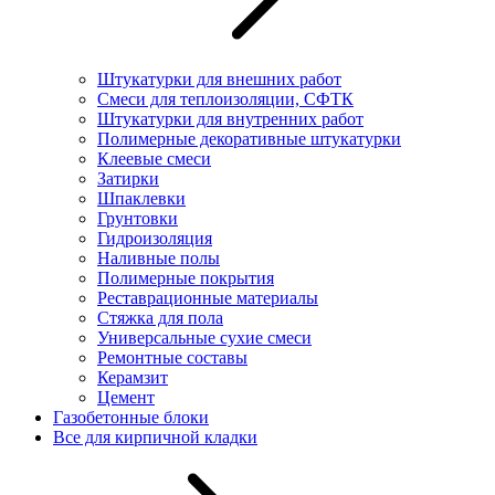
Штукатурки для внешних работ
Смеси для теплоизоляции, СФТК
Штукатурки для внутренних работ
Полимерные декоративные штукатурки
Клеевые смеси
Затирки
Шпаклевки
Грунтовки
Гидроизоляция
Наливные полы
Полимерные покрытия
Реставрационные материалы
Стяжка для пола
Универсальные сухие смеси
Ремонтные составы
Керамзит
Цемент
Газобетонные блоки
Все для кирпичной кладки