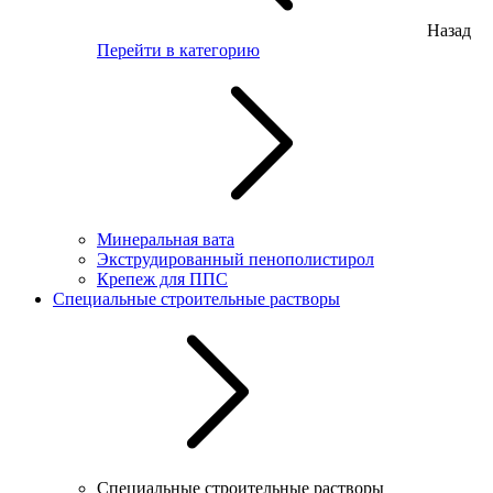
Назад
Перейти в категорию
Минеральная вата
Экструдированный пенополистирол
Крепеж для ППС
Специальные строительные растворы
Специальные строительные растворы