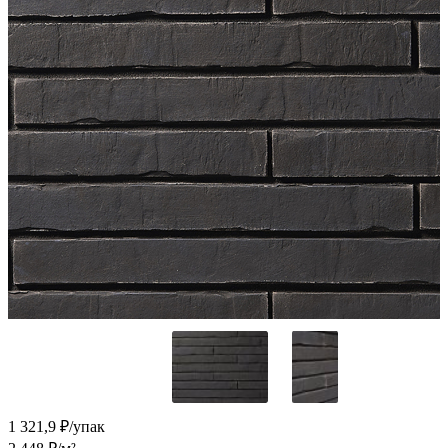
1 321,9
₽/упак