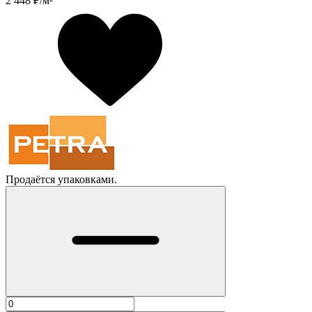
2 448
₽/м²
Продаётся упаковками.