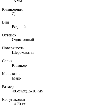
15
мм
Клинкерная
Да
Вид
Рядовой
Оттенок
Однотонный
Поверхность
Шероховатая
Серия
Клинкер
Коллекция
Марэ
Размер
485х42х(15-16)
мм
Вес упаковки
14.70
кг