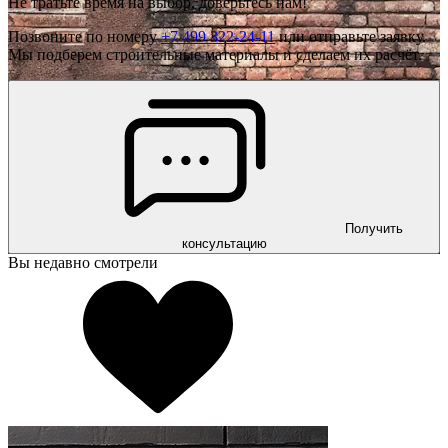
Не тратьте время на выбор, доверьтесь нам!
Позвоните по номеру
+7 499 322-24-11
или отправьте заявку.
Мы подберем строительные материалы и сделаем их расчёт.
Получить
консультацию
Вы недавно смотрели