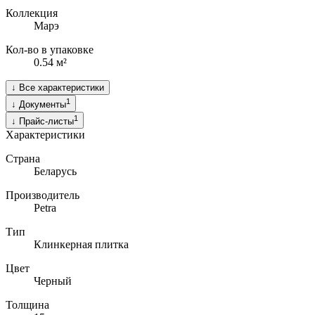
Коллекция
Марэ
Кол-во в упаковке
0.54 м²
↓
Все характеристики
1
↓
Документы
1
↓
Прайс-листы
Характеристики
Страна
Беларусь
Производитель
Petra
Тип
Клинкерная плитка
Цвет
Черный
Толщина