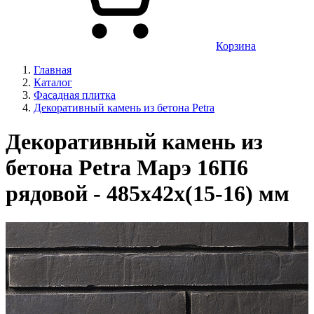
Корзина
Главная
Каталог
Фасадная плитка
Декоративный камень из бетона Petra
Декоративный камень из
бетона Petra Марэ 16П6
рядовой - 485х42х(15-16) мм