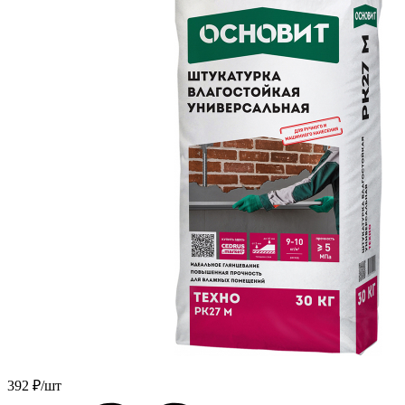
392
₽/шт