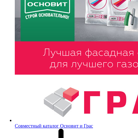
Совместный каталог Основит и Грас