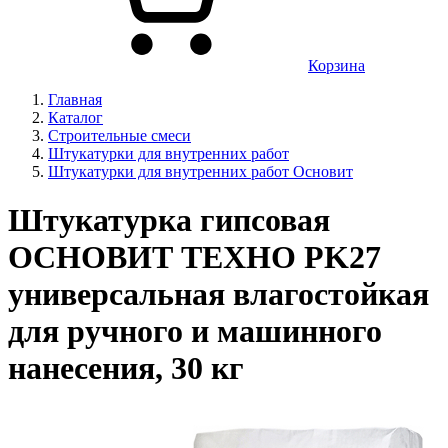
Корзина
Главная
Каталог
Строительные смеси
Штукатурки для внутренних работ
Штукатурки для внутренних работ Основит
Штукатурка гипсовая
ОСНОВИТ ТЕХНО PK27
универсальная влагостойкая
для ручного и машинного
нанесения, 30 кг