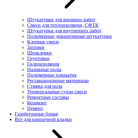
Штукатурки для внешних работ
Смеси для теплоизоляции, СФТК
Штукатурки для внутренних работ
Полимерные декоративные штукатурки
Клеевые смеси
Затирки
Шпаклевки
Грунтовки
Гидроизоляция
Наливные полы
Полимерные покрытия
Реставрационные материалы
Стяжка для пола
Универсальные сухие смеси
Ремонтные составы
Керамзит
Цемент
Газобетонные блоки
Все для кирпичной кладки