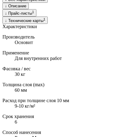
↓
Описание
1
↓
Прайс-листы
1
↓
Технические карты
Характеристики
Производитель
Основит
Применение
Для внутренних работ
Фасовка / вес
30
кг
Толщина слоя (max)
60
мм
Расход при толщине слоя 10 мм
9-10 кг/м²
Срок хранения
6
Способ нанесения