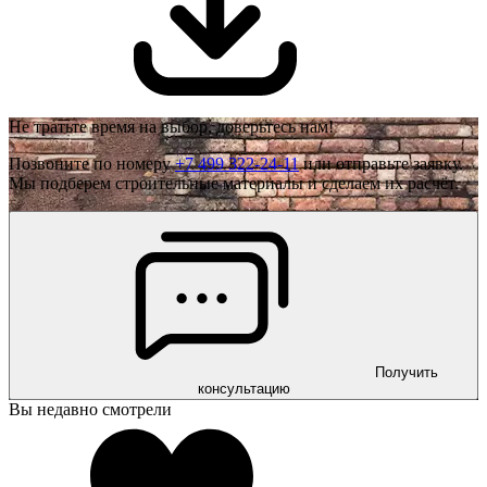
Не тратьте время на выбор, доверьтесь нам!
Позвоните по номеру
+7 499 322-24-11
или отправьте заявку.
Мы подберем строительные материалы и сделаем их расчёт.
Получить
консультацию
Вы недавно смотрели