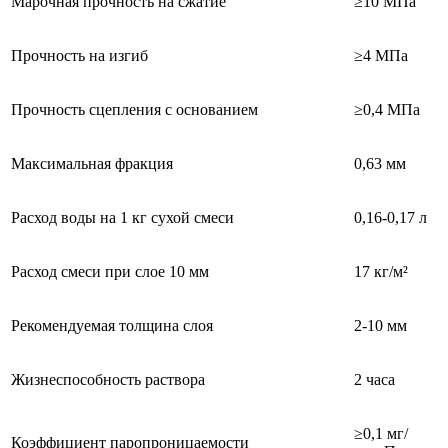
Марочная прочность на сжатие
≥10 МПа
Прочность на изгиб
≥4 МПа
Прочность сцепления с основанием
≥0,4 МПа
Максимальная фракция
0,63 мм
Расход воды на 1 кг сухой смеси
0,16-0,17 л
Расход смеси при слое 10 мм
17 кг/м²
Рекомендуемая толщина слоя
2-10 мм
Жизнеспособность раствора
2 часа
≥0,1 мг/
Коэффициент паропроницаемости