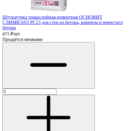
Штукатурка тонкослойная цементная ОСНОВИТ
СЛИМВЭЛЛ РС23 для стен из бетона, кирпича и ячеистого
бетона
471
₽/шт
Продаётся мешками