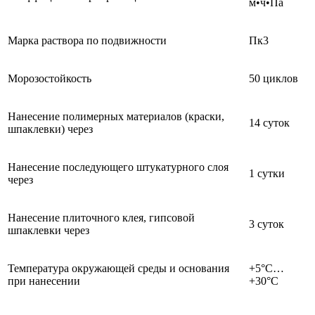
м•ч•Па
Марка раствора по подвижности
Пк3
Морозостойкость
50 циклов
Нанесение полимерных материалов (краски,
14 суток
шпаклевки) через
Нанесение последующего штукатурного слоя
1 сутки
через
Нанесение плиточного клея, гипсовой
3 суток
шпаклевки через
Температура окружающей среды и основания
+5°С…
при нанесении
+30°С