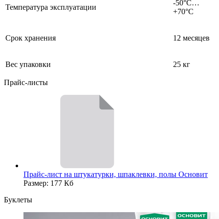
-50°С…
Температура эксплуатации
+70°С
Срок хранения
12 месяцев
Вес упаковки
25 кг
Прайс-листы
Прайс-лист на штукатурки, шпаклевки, полы Основит
Размер: 177 Кб
Буклеты