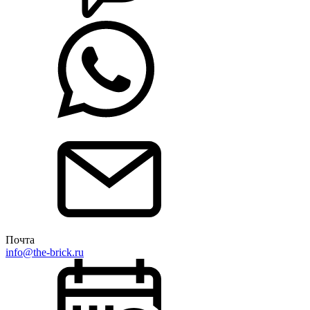
Почта
info@the-brick.ru