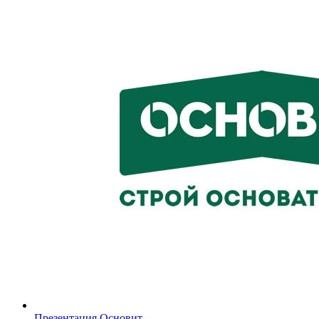
Презентация Основит