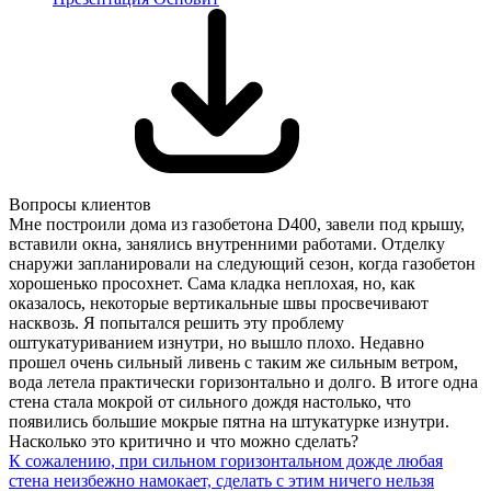
Вопросы клиентов
Мне построили дома из газобетона D400, завели под крышу,
вставили окна, занялись внутренними работами. Отделку
снаружи запланировали на следующий сезон, когда газобетон
хорошенько просохнет. Сама кладка неплохая, но, как
оказалось, некоторые вертикальные швы просвечивают
насквозь. Я попытался решить эту проблему
оштукатуриванием изнутри, но вышло плохо. Недавно
прошел очень сильный ливень с таким же сильным ветром,
вода летела практически горизонтально и долго. В итоге одна
стена стала мокрой от сильного дождя настолько, что
появились большие мокрые пятна на штукатурке изнутри.
Насколько это критично и что можно сделать?
К сожалению, при сильном горизонтальном дожде любая
стена неизбежно намокает, сделать
с этим ничего нельзя