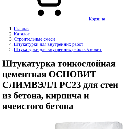
Корзина
Главная
Каталог
Строительные смеси
Штукатурки для внутренних работ
Штукатурки для внутренних работ Основит
Штукатурка тонкослойная
цементная ОСНОВИТ
СЛИМВЭЛЛ РС23 для стен
из бетона, кирпича и
ячеистого бетона