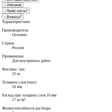
↓
Описание
1
↓
Прайс-листы
3
↓
Вопросы
Характеристики
Производитель
Основит
Страна
Россия
Применение
Для внутренних работ
Фасовка / вес
25
кг
Толщина слоя (max)
10
мм
Расход при толщине слоя 10 мм
17 кг/м²
Жизнеспособность раствора