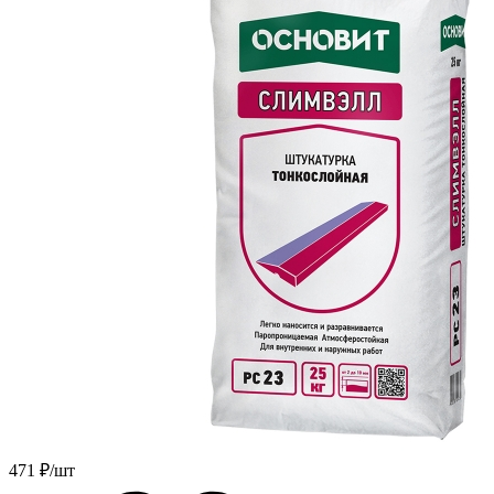
471
₽/шт