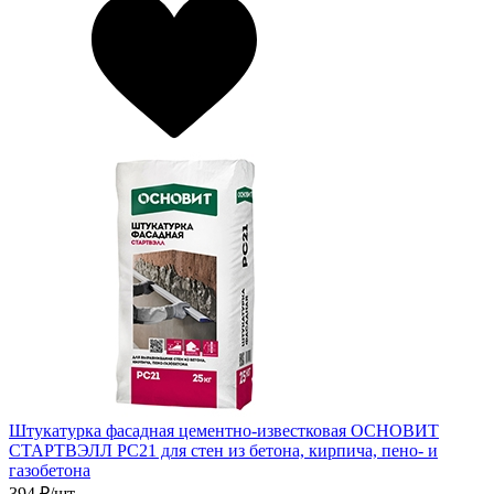
Штукатурка фасадная цементно-известковая ОСНОВИТ
СТАРТВЭЛЛ PC21 для стен из бетона, кирпича, пено- и
газобетона
394
₽/шт