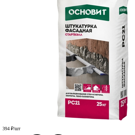
394
₽/шт