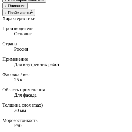
↓
Описание
1
↓
Прайс-листы
Характеристики
Производитель
Основит
Страна
Россия
Применение
Для внутренних работ
Фасовка / вес
25
кг
Область применения
Для фасада
Толщина слоя (max)
30
мм
Морозостойкость
F50