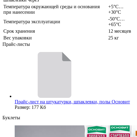
Температура окружающей среды и основания
+5°С…
при нанесении
+30°С
-50°С…
Температура эксплуатации
+65°С
Срок хранения
12 месяцев
Вес упаковки
25 кг
Прайс-листы
Прайс-лист на штукатурки, шпаклевки, полы Основит
Размер: 177 Кб
Буклеты