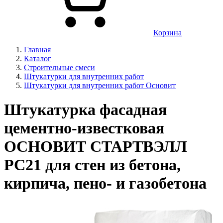
Корзина
Главная
Каталог
Строительные смеси
Штукатурки для внутренних работ
Штукатурки для внутренних работ Основит
Штукатурка фасадная
цементно-известковая
ОСНОВИТ СТАРТВЭЛЛ
PC21 для стен из бетона,
кирпича, пено- и газобетона