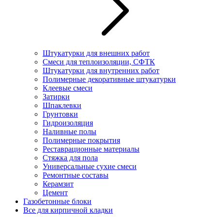
Штукатурки для внешних работ
Смеси для теплоизоляции, СФТК
Штукатурки для внутренних работ
Полимерные декоративные штукатурки
Клеевые смеси
Затирки
Шпаклевки
Грунтовки
Гидроизоляция
Наливные полы
Полимерные покрытия
Реставрационные материалы
Стяжка для пола
Универсальные сухие смеси
Ремонтные составы
Керамзит
Цемент
Газобетонные блоки
Все для кирпичной кладки