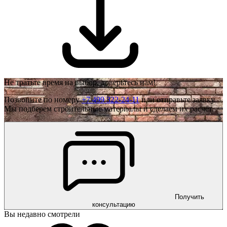
Не тратьте время на выбор, доверьтесь нам!
Позвоните по номеру
+7 499 322-24-11
или отправьте заявку.
Мы подберем строительные материалы и сделаем их расчёт.
Получить
консультацию
Вы недавно смотрели