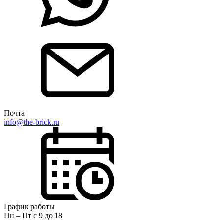
Почта
info@the-brick.ru
График работы
Пн – Пт с 9 до 18