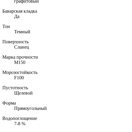
графитовый
Баварская кладка
Да
Тон
Темный
Поверхность
Сланец
Марка прочности
M150
Морозостойкость
F100
Пустотность
Щелевой
Форма
Прямоугольный
Водопоглощение
7-8
%