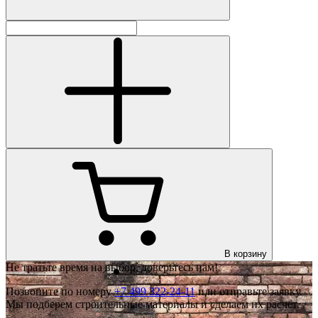
В корзину
Не тратьте время на выбор, доверьтесь нам!
Позвоните по номеру
+7 499 322-24-11
или отправьте заявку.
Мы подберем строительные материалы и сделаем их расчёт.