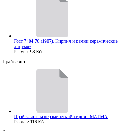
Гост 7484-78 (1987). Кирпич и камни керамические
лицевые
Размер: 98 Кб
Прайс-листы
Прайс-лист на керамический кирпич МАГМА
Размер: 116 Кб