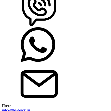
Почта
info@the-brick.ru