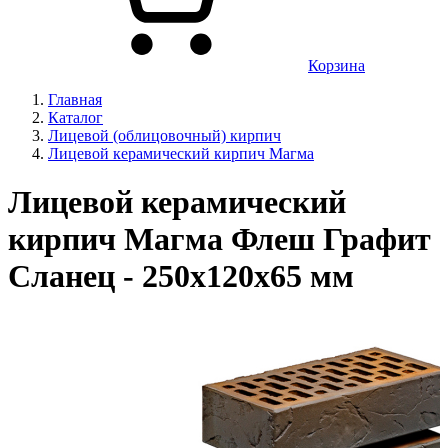
Корзина
Главная
Каталог
Лицевой (облицовочный) кирпич
Лицевой керамический кирпич Магма
Лицевой керамический
кирпич Магма Флеш Графит
Сланец - 250х120х65 мм