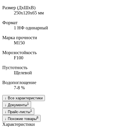
Размер (ДхШхВ)
250х120х65
мм
Формат
1 НФ одинарный
Марка прочности
M150
Морозостойкость
F100
Пустотность
Щелевой
Водопоглощение
7-8
%
↓
Все характеристики
1
↓
Документы
1
↓
Прайс-листы
8
↓
Похожие товары
Характеристики