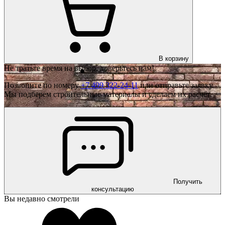
В корзину
Не тратьте время на выбор, доверьтесь нам!
Позвоните по номеру
+7 499 322-24-11
или отправьте заявку.
Мы подберем строительные материалы и сделаем их расчёт.
Получить
консультацию
Вы недавно смотрели