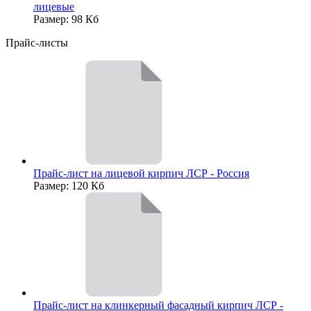
лицевые
Размер: 98 Кб
Прайс-листы
Прайс-лист на лицевой кирпич ЛСР - Россия
Размер: 120 Кб
Прайс-лист на клинкерный фасадный кирпич ЛСР -