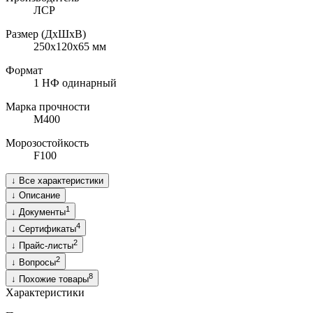
ЛСР
Размер (ДхШхВ)
250х120х65
мм
Формат
1 НФ одинарный
Марка прочности
M400
Морозостойкость
F100
↓
Все характеристики
↓
Описание
1
↓
Документы
4
↓
Сертификаты
2
↓
Прайс-листы
2
↓
Вопросы
8
↓
Похожие товары
Характеристики