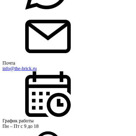
Почта
info@the-brick.ru
График работы
Пн – Пт с 9 до 18