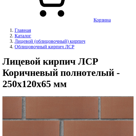
Корзина
Главная
Каталог
Лицевой (облицовочный) кирпич
Облицовочный кирпич ЛСР
Лицевой кирпич ЛСР
Коричневый полнотелый -
250x120x65 мм