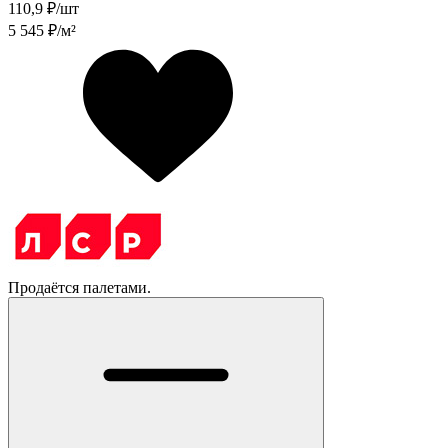
110,9
₽/шт
5 545
₽/м²
Продаётся палетами.