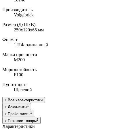
Производитель
Volgabrick
Размер (ДхШхВ)
250х120х65
мм
Формат
1 НФ одинарный
Марка прочности
M200
Морозостойкость
F100
Пустотность
Щелевой
↓
Все характеристики
1
↓
Документы
1
↓
Прайс-листы
8
↓
Похожие товары
Характеристики