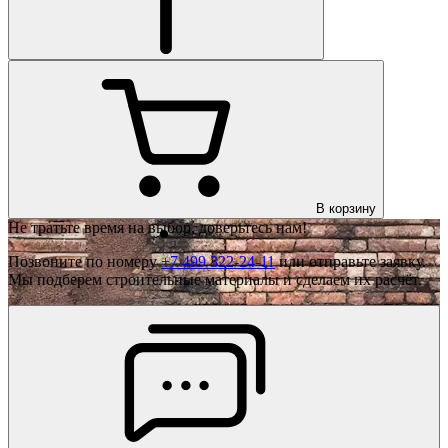
В корзину
Не тратьте время на выбор, доверьтесь нам!
Позвоните по номеру
+7 499 322-24-11
или отправьте заявку.
Мы подберем строительные материалы и сделаем их расчёт.