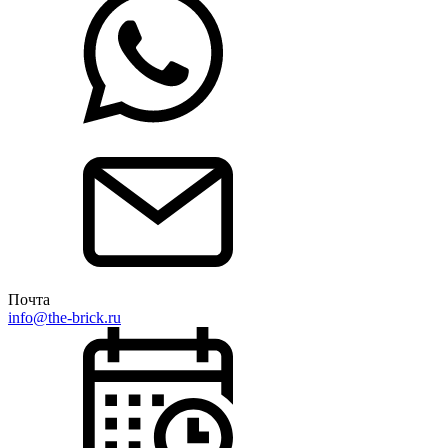
Почта
info@the-brick.ru