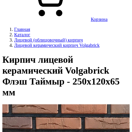
Корзина
Главная
Каталог
Лицевой (облицовочный) кирпич
Лицевой керамический кирпич Volgabrick
Кирпич лицевой
керамический Volgabrick
Флэш Таймыр - 250х120х65
мм