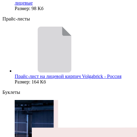
лицевые
Размер: 98 Кб
Прайс-листы
Прайс-лист на лицевой кирпич Volgabrick - Россия
Размер: 164 Кб
Буклеты