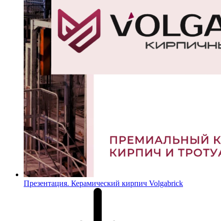
Презентация. Керамический кирпич Volgabrick