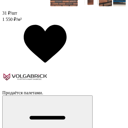
31
₽/шт
1 550
₽/м²
Продаётся палетами.