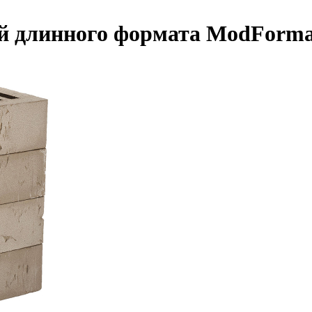
й длинного формата ModFormat