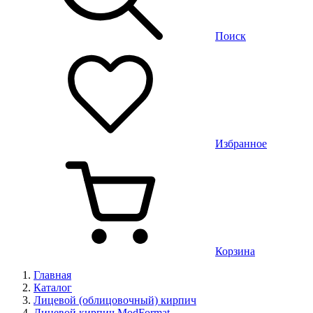
Поиск
Избранное
Корзина
Главная
Каталог
Лицевой (облицовочный) кирпич
Лицевой кирпич ModFormat