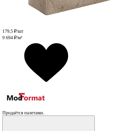
179,5
₽/шт
9 694
₽/м²
Продаётся палетами.