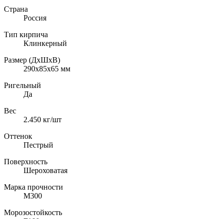
Страна
Россия
Тип кирпича
Клинкерный
Размер (ДхШхВ)
290x85х65
мм
Ригельный
Да
Вес
2.450
кг/шт
Оттенок
Пестрый
Поверхность
Шероховатая
Марка прочности
M300
Морозостойкость