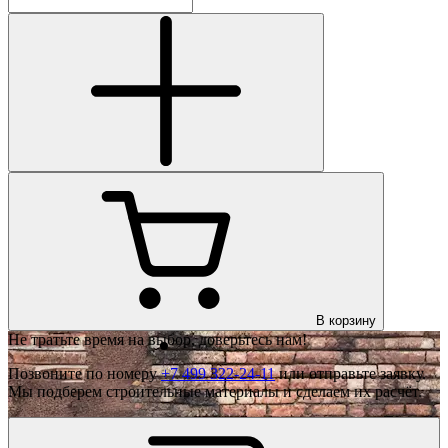
В корзину
Не тратьте время на выбор, доверьтесь нам!
Позвоните по номеру
+7 499 322-24-11
или отправьте заявку.
Мы подберем строительные материалы и сделаем их расчёт.