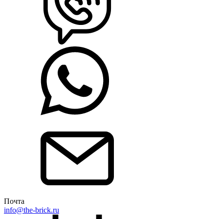
Почта
info@the-brick.ru