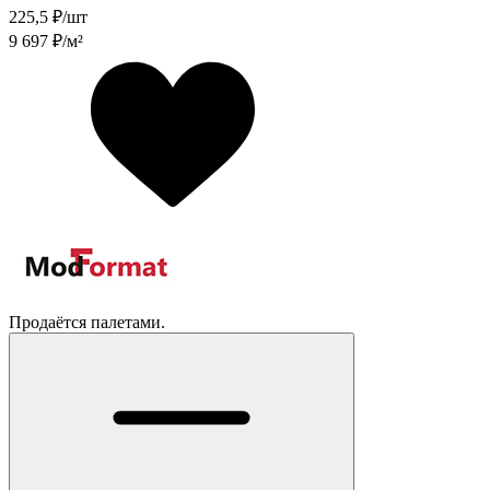
225,5
₽/шт
9 697
₽/м²
Продаётся палетами.