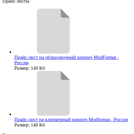
Прайс-листы
Прайс-лист на облицовочный кирпич ModFormat -
Россия
Размер: 149 Кб
Прайс-лист на клинкерный кирпич Modformat - Россия
Размер: 140 Кб