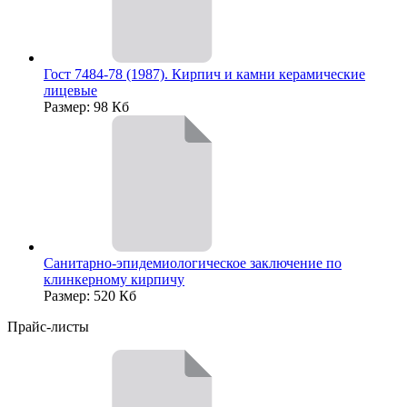
Гост 7484-78 (1987). Кирпич и камни керамические
лицевые
Размер: 98 Кб
Санитарно-эпидемиологическое заключение по
клинкерному кирпичу
Размер: 520 Кб
Прайс-листы