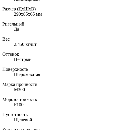
Размер (ДхШхВ)
290x85х65
мм
Ригельный
Да
Вес
2.450
кг/шт
Оттенок
Пестрый
Поверхность
Шероховатая
Марка прочности
M300
Морозостойкость
F100
Пустотность
Щелевой
Кол-во на поддоне