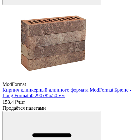
ModFormat
Кирпич клинкерный длинного формата ModFormat Брюне -
Long Format50 290x85х50 мм
153,4
₽/шт
Продаётся палетами