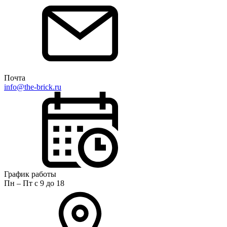
Почта
info@the-brick.ru
График работы
Пн – Пт с 9 до 18