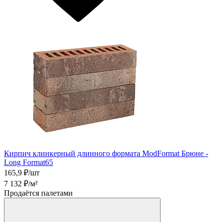
Кирпич клинкерный длинного формата ModFormat Брюне -
Long Format65
165,9
₽/шт
7 132
₽/м²
Продаётся палетами