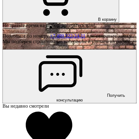
В корзину
Не тратьте время на выбор, доверьтесь нам!
Позвоните по номеру
+7 499 322-24-11
или отправьте заявку.
Мы подберем строительные материалы и сделаем их расчёт.
Получить
консультацию
Вы недавно смотрели