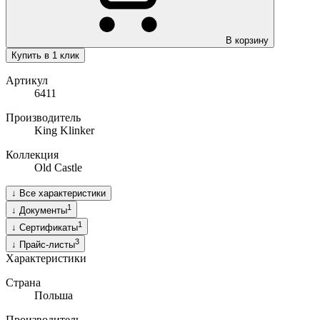
В корзину
Купить в 1 клик
Артикул
6411
Производитель
King Klinker
Коллекция
Old Castle
↓
Все характеристики
1
↓
Документы
1
↓
Сертификаты
3
↓
Прайс-листы
Характеристики
Страна
Польша
Производитель