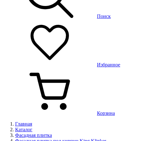
Поиск
Избранное
Корзина
Главная
Каталог
Фасадная плитка
Фасадная плитка под кирпич King Klinker