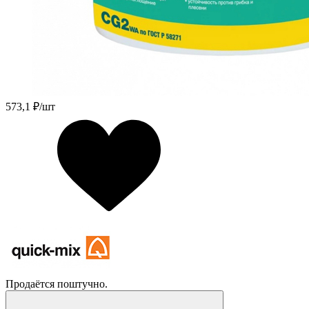
573,1
₽/шт
Продаётся поштучно.