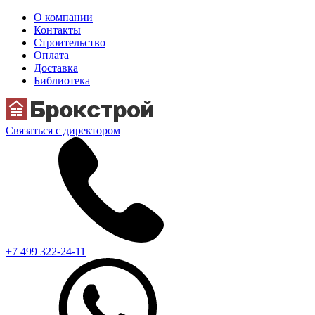
О компании
Контакты
Строительство
Оплата
Доставка
Библиотека
Связаться с директором
+7 499 322-24-11