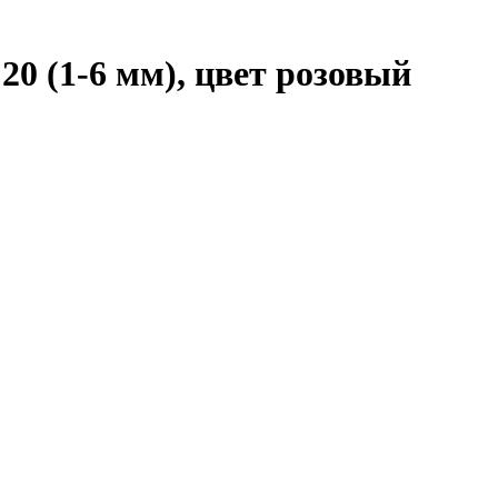
0 (1-6 мм), цвет розовый