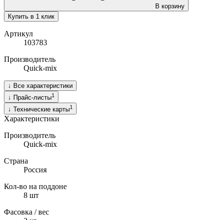
В корзину
Купить в 1 клик
Артикул
103783
Производитель
Quick-mix
↓
Все характеристики
1
↓
Прайс-листы
1
↓
Технические карты
Характеристики
Производитель
Quick-mix
Страна
Россия
Кол-во на поддоне
8
шт
Фасовка / вес