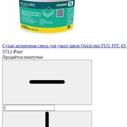
Сухая затирочная смесь для узких швов Quick-mix FUG FFC 03 (
573,1
₽/шт
Продаётся поштучно