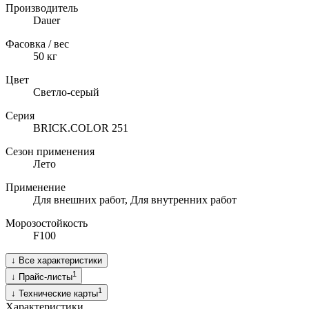
Производитель
Dauer
Фасовка / вес
50
кг
Цвет
Светло-серый
Серия
BRICK.COLOR 251
Сезон применения
Лето
Применение
Для внешних работ, Для внутренних работ
Морозостойкость
F100
↓
Все характеристики
1
↓
Прайс-листы
1
↓
Технические карты
Характеристики