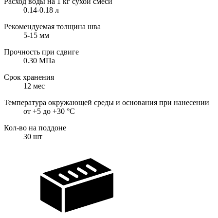
Расход воды на 1 кг сухой смеси
0.14-0.18
л
Рекомендуемая толщина шва
5-15
мм
Прочность при сдвиге
0.30
МПа
Срок хранения
12
мес
Температура окружающей среды и основания при нанесении
от +5 до +30
°С
Кол-во на поддоне
30
шт