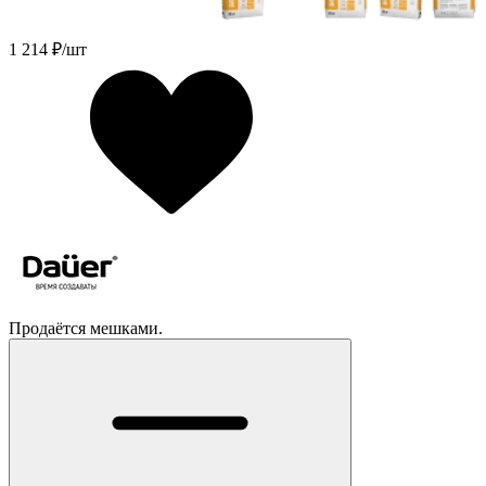
1 214
₽/шт
Продаётся мешками.