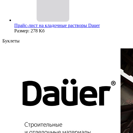
Прайс-лист на кладочные растворы Dauer
Размер: 278 Кб
Буклеты