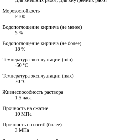
Для внешних работ, Для внутренних работ
Морозостойкость
F100
Водопоглощение кирпича (не менее)
5
%
Водопоглощение кирпича (не более)
18
%
Температура эксплуатации (min)
-50
°С
Температура эксплуатации (max)
70
°С
Жизнеспособность раствора
1.5 часа
Прочность на сжатие
10
МПа
Прочность на изгиб (более)
3
МПа