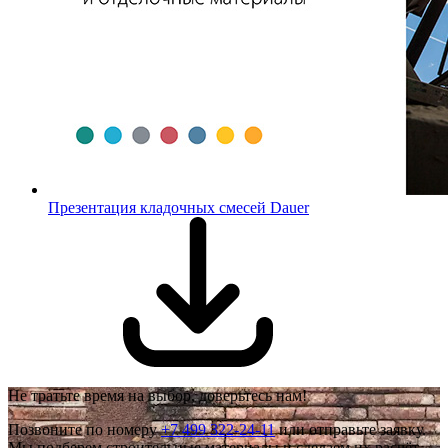
Презентация кладочных смесей Dauer
Не тратьте время на выбор, доверьтесь нам!
Позвоните по номеру
+7 499 322-24-11
или отправьте заявку.
Мы подберем строительные материалы и сделаем их расчёт.