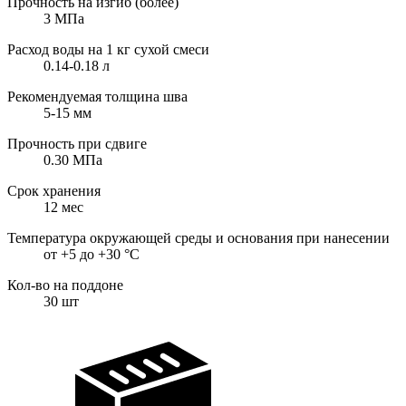
Прочность на изгиб (более)
3
МПа
Расход воды на 1 кг сухой смеси
0.14-0.18
л
Рекомендуемая толщина шва
5-15
мм
Прочность при сдвиге
0.30
МПа
Срок хранения
12
мес
Температура окружающей среды и основания при нанесении
от +5 до +30
°С
Кол-во на поддоне
30
шт