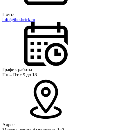
Почта
info@the-brick.ru
График работы
Пн – Пт с 9 до 18
Адрес
Москва, улица Амундсена, 1к2