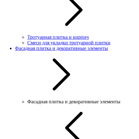
Тротуарная плитка и кирпич
Смеси для укладки тротуарной плитки
Фасадная плитка и декоративные элементы
Фасадная плитка и декоративные элементы