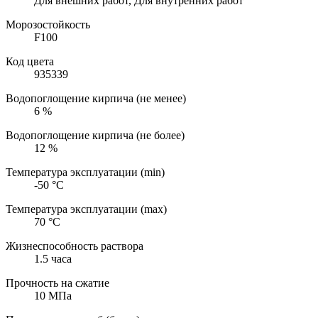
Для внешних работ, Для внутренних работ
Морозостойкость
F100
Код цвета
935339
Водопоглощение кирпича (не менее)
6
%
Водопоглощение кирпича (не более)
12
%
Температура эксплуатации (min)
-50
°С
Температура эксплуатации (max)
70
°С
Жизнеспособность раствора
1.5 часа
Прочность на сжатие
10
МПа