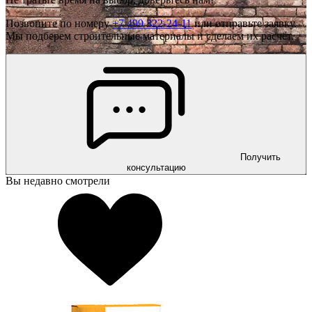
Позвоните по номеру
+7 499 322-24-11
или отправьте заявку.
Мы подберем строительные материалы и сделаем их расчёт.
Получить
консультацию
Вы недавно смотрели