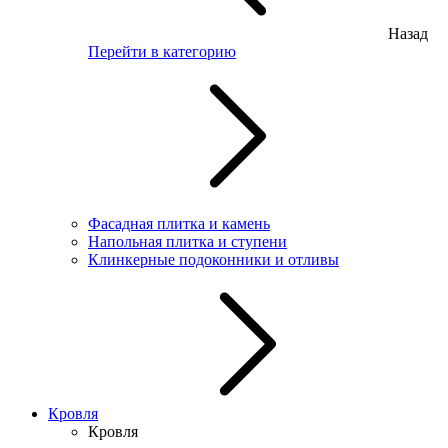
Назад
Перейти в категорию
Фасадная плитка и камень
Напольная плитка и ступени
Клинкерные подоконники и отливы
Кровля
Кровля