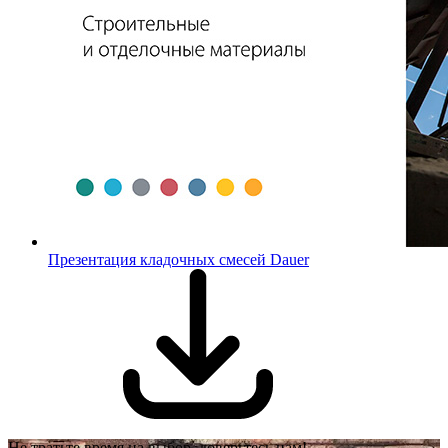
Презентация кладочных смесей Dauer
Не тратьте время на выбор, доверьтесь нам!