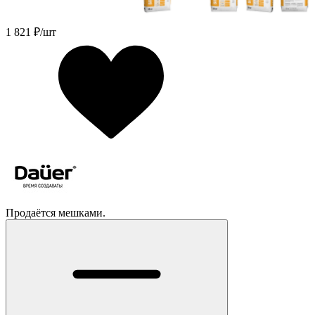
1 821
₽/шт
Продаётся мешками.