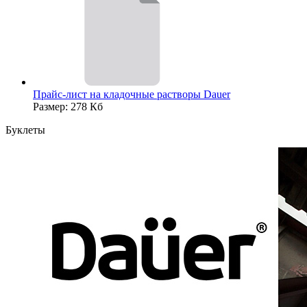
Прайс-лист на кладочные растворы Dauer
Размер: 278 Кб
Буклеты