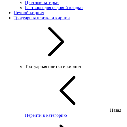
Цветные затирки
Растворы для рядовой кладки
Печной кирпич
Тротуарная плитка и кирпич
Тротуарная плитка и кирпич
Назад
Перейти в категорию