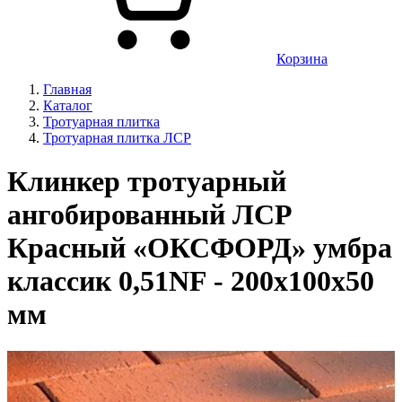
Корзина
Главная
Каталог
Тротуарная плитка
Тротуарная плитка ЛСР
Клинкер тротуарный
ангобированный ЛСР
Красный «ОКСФОРД» умбра
классик 0,51NF - 200х100х50
мм