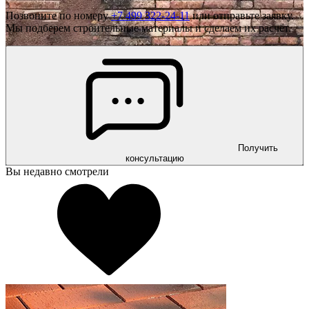
Позвоните по номеру
+7 499 322-24-11
или отправьте заявку.
Мы подберем строительные материалы и сделаем их расчёт.
Получить
консультацию
Вы недавно смотрели