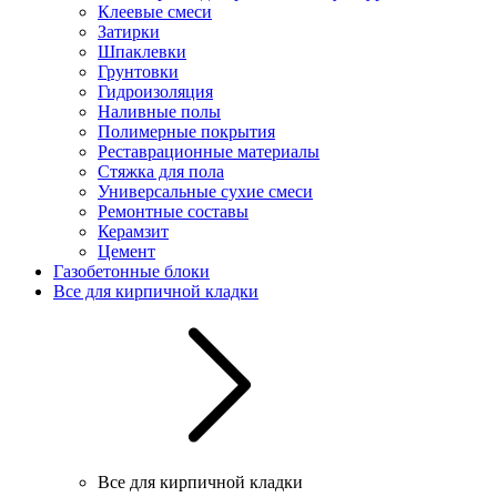
Клеевые смеси
Затирки
Шпаклевки
Грунтовки
Гидроизоляция
Наливные полы
Полимерные покрытия
Реставрационные материалы
Стяжка для пола
Универсальные сухие смеси
Ремонтные составы
Керамзит
Цемент
Газобетонные блоки
Все для кирпичной кладки
Все для кирпичной кладки