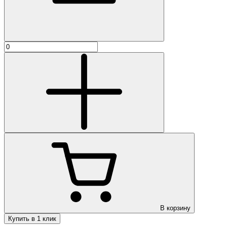
В корзину
Купить в 1 клик