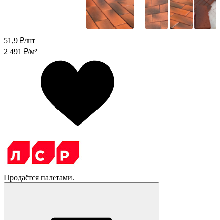
51,9
₽/шт
2 491
₽/м²
Продаётся палетами.