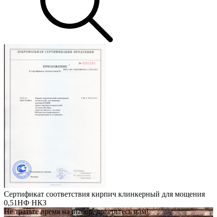
Сертификат соответствия кирпич клинкерный для мощения
0,51НФ НКЗ
Не тратьте время на выбор, доверьтесь нам!