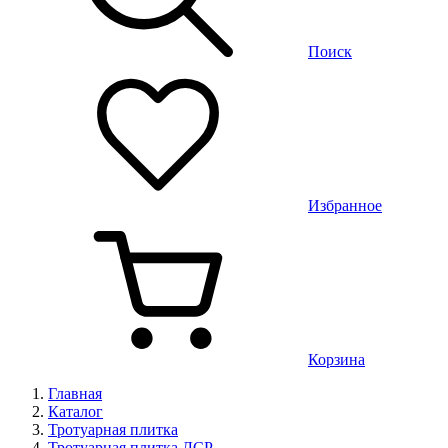
Поиск
Избранное
Корзина
Главная
Каталог
Тротуарная плитка
Тротуарная плитка ЛСР