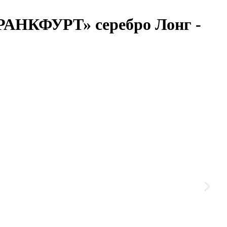
РАНКФУРТ» серебро Лонг -