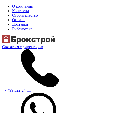
О компании
Контакты
Строительство
Оплата
Доставка
Библиотека
Связаться с директором
+7 499 322-24-11