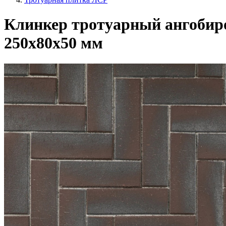
Клинкер тротуарный ангоби
250х80х50 мм