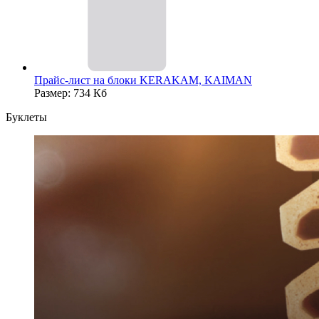
Прайс-лист на блоки KERAKAM, KAIMAN
Размер: 734 Кб
Буклеты