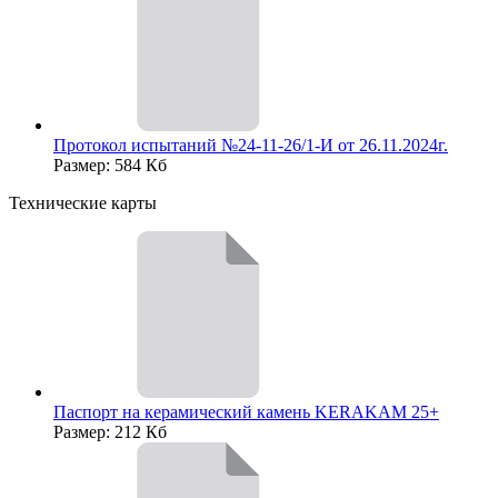
Протокол испытаний №24-11-26/1-И от 26.11.2024г.
Размер: 584 Кб
Технические карты
Паспорт на керамический камень KERAKAM 25+
Размер: 212 Кб