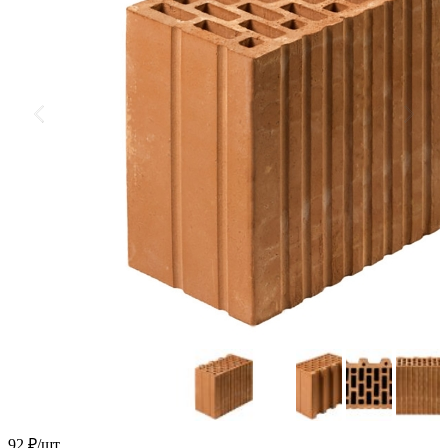
92
₽/шт