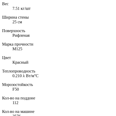
Вес
7.51
кг/шт
Ширина стены
25
см
Поверхность
Рифленая
Марка прочности
М125
Цвет
Красный
Теплопроводность
0.210
λ Вт/м°С
Морозостойкость
F50
Кол-во на поддоне
112
Кол-во на машине