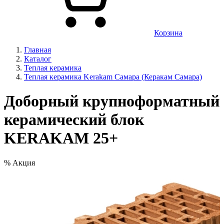
Корзина
Главная
Каталог
Теплая керамика
Теплая керамика Kerakam Самара (Керакам Самара)
Доборный крупноформатный
керамический блок
KERAKAM 25+
%
Акция