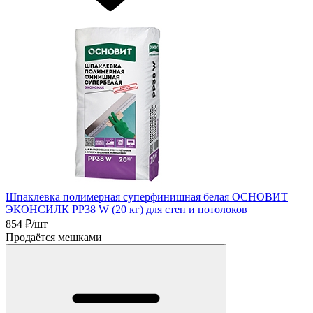
Шпаклевка полимерная суперфинишная белая ОСНОВИТ
ЭКОНСИЛК PP38 W (20 кг) для стен и потолоков
854
₽/шт
Продаётся мешками