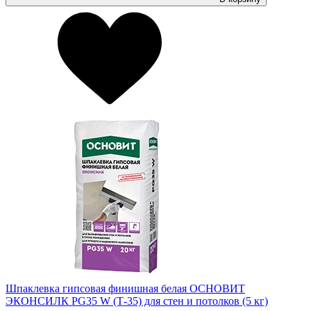
Шпаклевка гипсовая финишная белая ОСНОВИТ
ЭКОНСИЛК PG35 W (Т-35) для стен и потолков (5 кг)