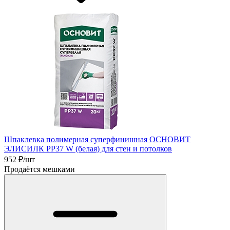
Шпаклевка полимерная суперфинишная ОСНОВИТ
ЭЛИСИЛК PP37 W (белая) для стен и потолков
952
₽/шт
Продаётся мешками