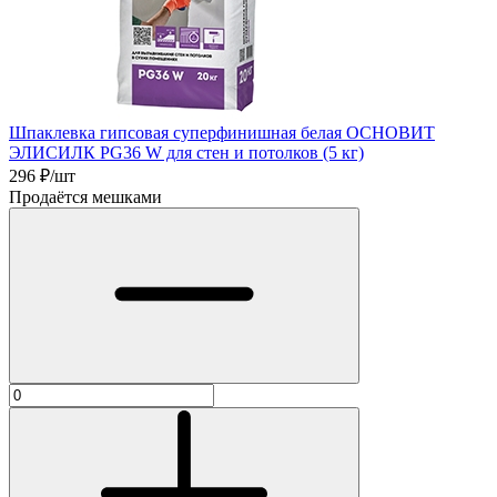
Шпаклевка гипсовая суперфинишная белая ОСНОВИТ
ЭЛИСИЛК PG36 W для стен и потолков (5 кг)
296
₽/шт
Продаётся мешками