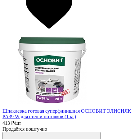
Шпаклевка готовая суперфинишная ОСНОВИТ ЭЛИСИЛК
PA39 W для стен и потолков (1 кг)
413
₽/шт
Продаётся поштучно