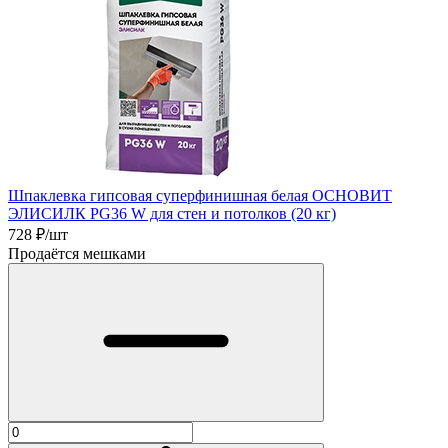
Шпаклевка гипсовая суперфинишная белая ОСНОВИТ
ЭЛИСИЛК PG36 W для стен и потолков (20 кг)
728
₽/шт
Продаётся мешками