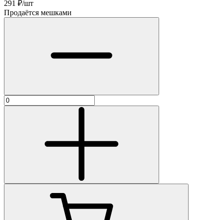
291
₽/шт
Продаётся мешками