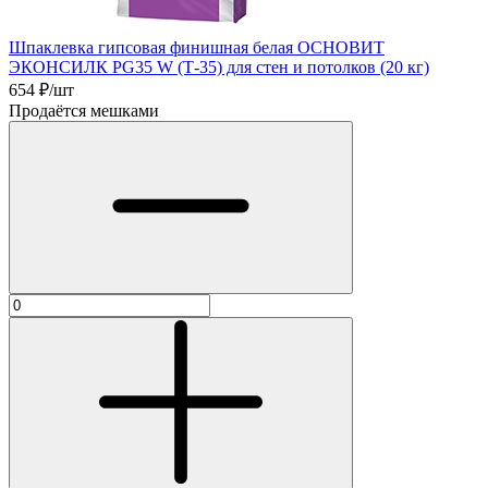
Шпаклевка гипсовая финишная белая ОСНОВИТ
ЭКОНСИЛК PG35 W (Т-35) для стен и потолков (20 кг)
654
₽/шт
Продаётся мешками