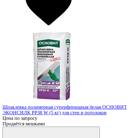
Шпаклевка полимерная суперфинишная белая ОСНОВИТ
ЭКОНСИЛК PP38 W (5 кг) для стен и потолоков
Цена по запросу
Продаётся мешками