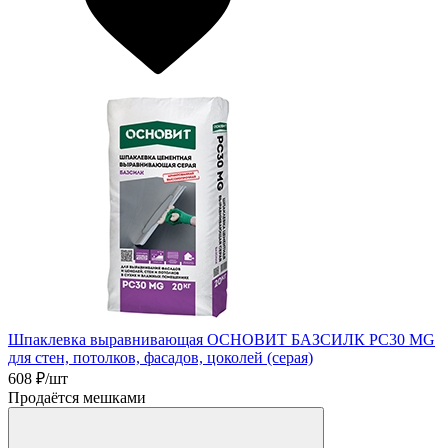
Шпаклевка выравнивающая ОСНОВИТ БАЗСИЛК PC30 MG
для стен, потолков, фасадов, цоколей (серая)
608
₽/шт
Продаётся мешками