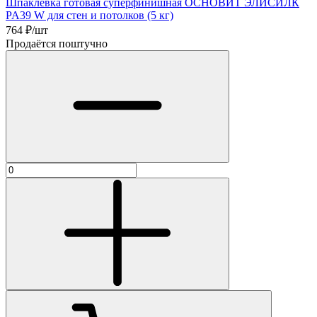
Шпаклевка готовая суперфинишная ОСНОВИТ ЭЛИСИЛК
PA39 W для стен и потолков (5 кг)
764
₽/шт
Продаётся поштучно