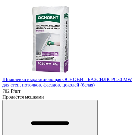
Шпаклевка выравнивающая ОСНОВИТ БАЗСИЛК PC30 MW
для стен, потолков, фасадов, цоколей (белая)
782
₽/шт
Продаётся мешками