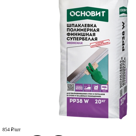
854
₽/шт