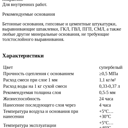
Для внутренних работ.
Рекомендуемые основания
Бетонные основания, гипсовые и цементные штукатурки,
выравнивающие шпаклевки, ГКЛ, ГВЛ, ПГП, СМЛ, а также
любые другие минеральные основания, не требующие
толстослойного выравнивания.
Характеристики
Цвет
супербелый
Прочность сцепления с основанием
≥0,5 МПа
Расход смеси при слое 1 мм
1,1 кг/м²
Расход воды на 1 кг сухой смеси
0,33-0,37 л
Рекомендуемая толщина слоя
0,5-5 мм
Жизнеспособность
24 часа
Нанесение последующего слоя через
4 часа
Температура воздуха и основания при
+5°С…
нанесении
+30°С
+5°С…
Температура эксплуатации
+40°С