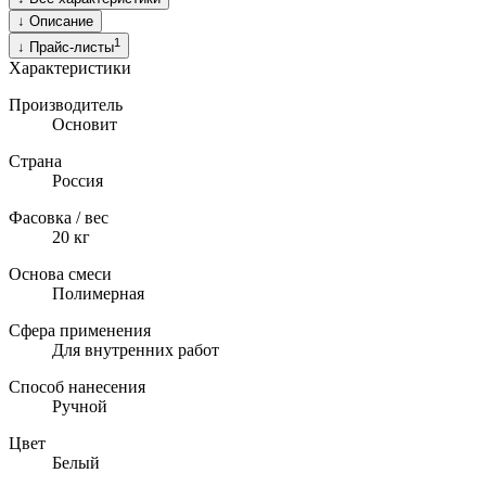
↓
Описание
1
↓
Прайс-листы
Характеристики
Производитель
Основит
Страна
Россия
Фасовка / вес
20
кг
Основа смеси
Полимерная
Сфера применения
Для внутренних работ
Способ нанесения
Ручной
Цвет
Белый