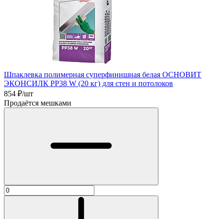
Шпаклевка полимерная суперфинишная белая ОСНОВИТ
ЭКОНСИЛК PP38 W (20 кг) для стен и потолоков
854
₽/шт
Продаётся мешками