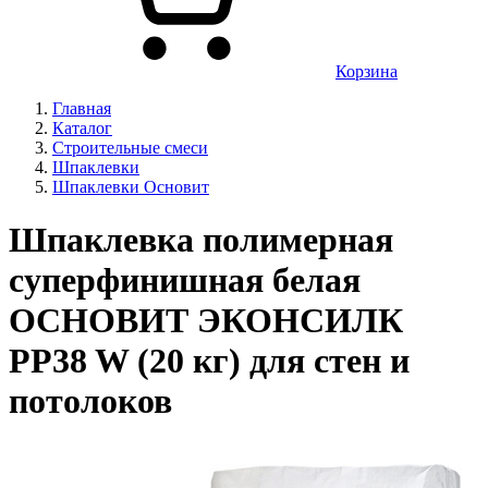
Корзина
Главная
Каталог
Строительные смеси
Шпаклевки
Шпаклевки Основит
Шпаклевка полимерная
суперфинишная белая
ОСНОВИТ ЭКОНСИЛК
PP38 W (20 кг) для стен и
потолоков