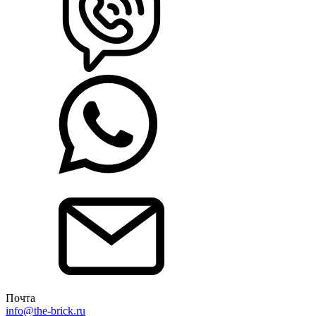
Почта
info@the-brick.ru