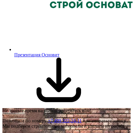
Презентация Основит
Не тратьте время на выбор, доверьтесь нам!
Позвоните по номеру
+7 499 322-24-11
или отправьте заявку.
Мы подберем строительные материалы и сделаем их расчёт.