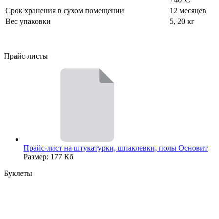
Срок хранения в сухом помещении
12 месяцев
Вес упаковки
5, 20 кг
Прайс-листы
Прайс-лист на штукатурки, шпаклевки, полы Основит
Размер: 177 Кб
Буклеты