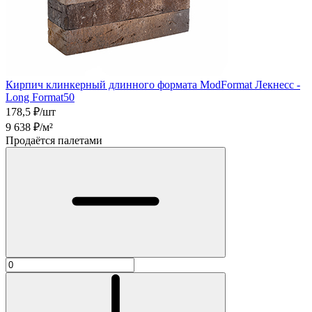
Кирпич клинкерный длинного формата ModFormat Лекнесс -
Long Format50
178,5
₽/шт
9 638
₽/м²
Продаётся палетами