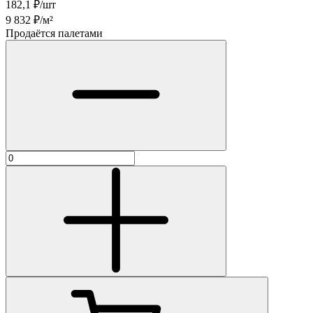
182,1
₽/шт
9 832
₽/м²
Продаётся палетами