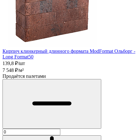
Кирпич клинкерный длинного формата ModFormat Ольборг -
Long Format50
139,8
₽/шт
7 548
₽/м²
Продаётся палетами