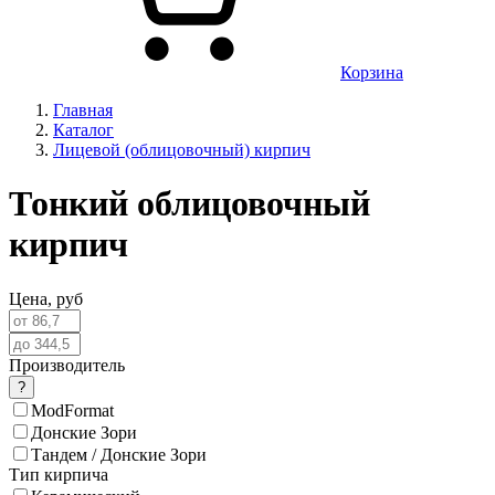
Корзина
Главная
Каталог
Лицевой (облицовочный) кирпич
Тонкий облицовочный
кирпич
Цена,
руб
Производитель
?
ModFormat
Донские Зори
Тандем / Донские Зори
Тип кирпича