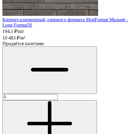
Кирпич клинкерный длинного формата ModFormat Мальмё -
Long Format50
194,1
₽/шт
10 483
₽/м²
Продаётся палетами