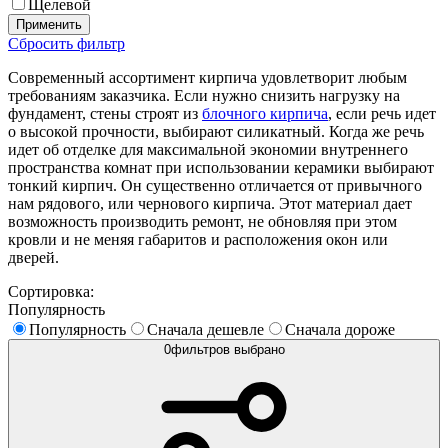
Щелевой
Применить
Сбросить фильтр
Современный ассортимент кирпича удовлетворит любым
требованиям заказчика. Если нужно снизить нагрузку на
фундамент, стены строят из
блочного кирпича
, если речь идет
о высокой прочности, выбирают силикатный. Когда же речь
идет об отделке для максимальной экономии внутреннего
пространства комнат при использовании керамики выбирают
тонкий кирпич. Он существенно отличается от привычного
нам рядового, или чернового кирпича. Этот материал дает
возможность производить ремонт, не обновляя при этом
кровли и не меняя габаритов и расположения окон или
дверей.
Сортировка:
Популярность
Популярность
Сначала дешевле
Сначала дороже
0
фильтров выбрано