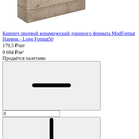
Кирпич лицевой керамический длинного формата ModFormat
Нарвик - Long Format50
179,5
₽/шт
9 694
₽/м²
Продаётся палетами