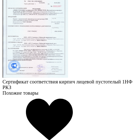
Сертификат соответствия кирпич лицевой пустотелый 1НФ
РКЗ
Похожие товары