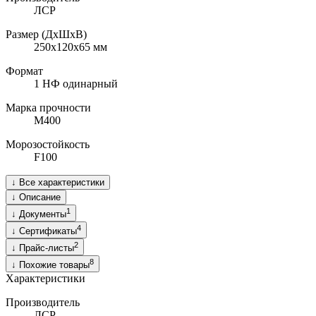
ЛСР
Размер (ДхШхВ)
250х120х65
мм
Формат
1 НФ одинарный
Марка прочности
M400
Морозостойкость
F100
↓
Все характеристики
↓
Описание
1
↓
Документы
4
↓
Сертификаты
2
↓
Прайс-листы
8
↓
Похожие товары
Характеристики
Производитель
ЛСР