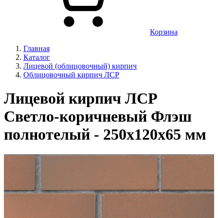
Корзина
Главная
Каталог
Лицевой (облицовочный) кирпич
Облицовочный кирпич ЛСР
Лицевой кирпич ЛСР
Светло-коричневый Флэш
полнотелый - 250x120x65 мм