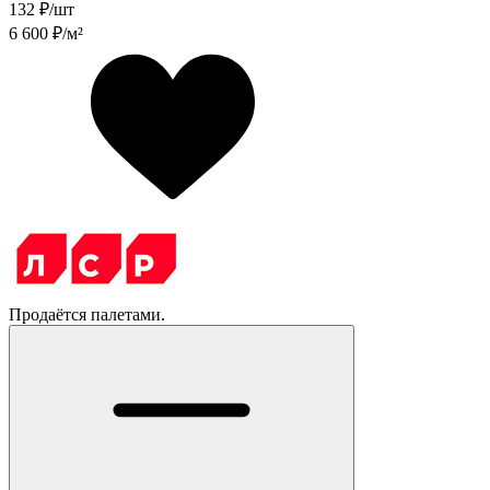
132
₽/шт
6 600
₽/м²
Продаётся палетами.