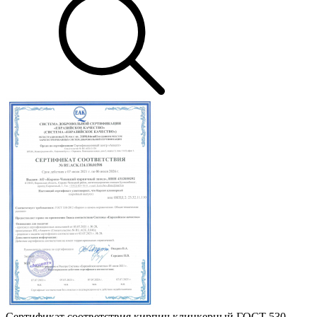
Сертификат соответствия кирпич клинкерный ГОСТ 530-