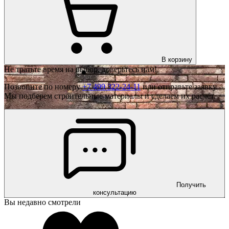
В корзину
Не тратьте время на выбор, доверьтесь нам!
Позвоните по номеру
+7 499 322-24-11
или отправьте заявку.
Мы подберем строительные материалы и сделаем их расчёт.
Получить
консультацию
Вы недавно смотрели