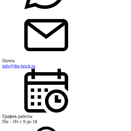
Почта
info@the-brick.ru
График работы
Пн – Пт с 9 до 18