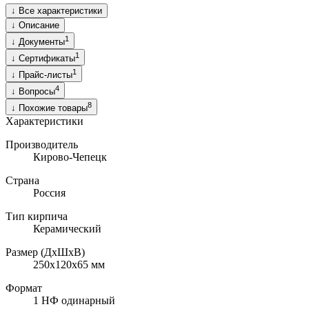
↓
Все характеристики
↓
Описание
1
↓
Документы
1
↓
Сертификаты
1
↓
Прайс-листы
4
↓
Вопросы
8
↓
Похожие товары
Характеристики
Производитель
Кирово-Чепецк
Страна
Россия
Тип кирпича
Керамический
Размер (ДхШхВ)
250х120х65
мм
Формат
1 НФ одинарный