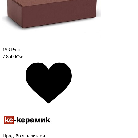
153
₽/шт
7 850
₽/м²
Продаётся палетами.