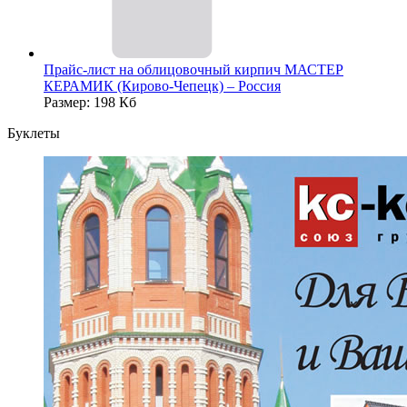
Прайс-лист на облицовочный кирпич МАСТЕР
КЕРАМИК (Кирово-Чепецк) – Россия
Размер: 198 Кб
Буклеты