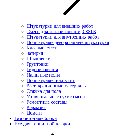
Штукатурки для внешних работ
Смеси для теплоизоляции, СФТК
Штукатурки для внутренних работ
Полимерные декоративные штукатурки
Клеевые смеси
Затирки
Шпаклевки
Грунтовки
Гидроизоляция
Наливные полы
Полимерные покрытия
Реставрационные материалы
Стяжка для пола
Универсальные сухие смеси
Ремонтные составы
Керамзит
Цемент
Газобетонные блоки
Все для кирпичной кладки