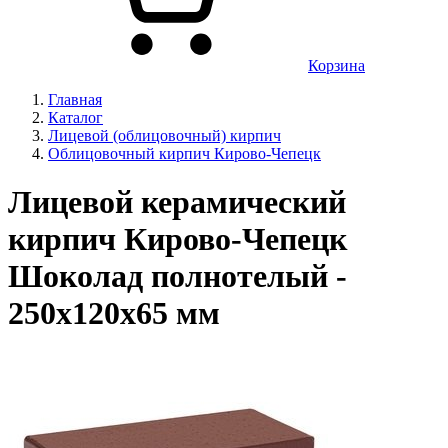
Корзина
Главная
Каталог
Лицевой (облицовочный) кирпич
Облицовочный кирпич Кирово-Чепецк
Лицевой керамический
кирпич Кирово-Чепецк
Шоколад полнотелый -
250x120x65 мм