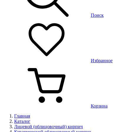
Поиск
Избранное
Корзина
Главная
Каталог
Лицевой (облицовочный) кирпич
Керамический облицовочный кирпич