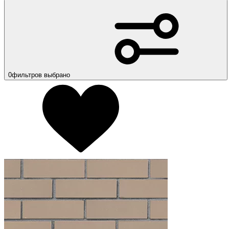
0
фильтров выбрано