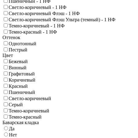
Пшеничный - 1 НФ
Светло-коричневый - 1 НФ
Светло-коричневый Флэш - 1 НФ
Светло-коричневый Флэш Ультра (темный) - 1 НФ
Темно-коричневый - 1 НФ
Темно-красный - 1 НФ
Оттенок
Однотонный
Пестрый
Цвет
Бежевый
Винный
Графитовый
Коричневый
Красный
Пшеничный
Светло-коричневый
Серый
Темно-коричневый
Темно-красный
Баварская кладка
Да
Нет