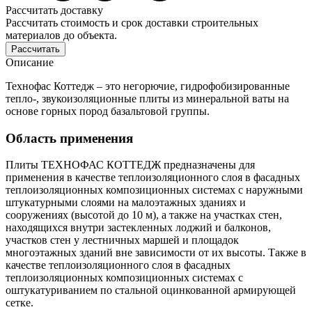
Рассчитать доставку
Рассчитать стоимость и срок доставки строительных
материалов до объекта.
Рассчитать
Описание
Технофас Коттедж
– это негорючие, гидрофобизированные
тепло-, звукоизоляционные плиты из минеральной ваты на
основе горных пород базальтовой группы.
Область применения
Плиты ТЕХНОФАС КОТТЕДЖ предназначены для
применения в качестве теплоизоляционного слоя в фасадных
теплоизоляционных композиционных системах с наружными
штукатурными слоями на малоэтажных зданиях и
сооружениях (высотой до 10 м), а также на участках стен,
находящихся внутри застекленных лоджий и балконов,
участков стен у лестничных маршей и площадок
многоэтажных зданий вне зависимости от их высоты. Также в
качестве теплоизоляционного слоя в фасадных
теплоизоляционных композиционных системах с
оштукатуриванием по стальной оцинкованной армирующей
сетке.