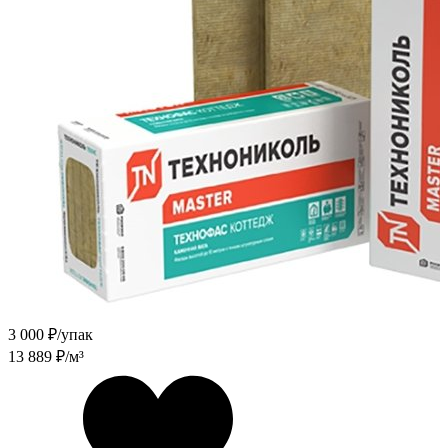
3 000
₽/упак
13 889
₽/м³