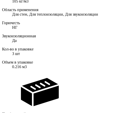
105
кг/м3
Область применения
Для стен, Для теплоизоляции, Для звукоизоляции
Горючесть
НГ
Звукоизоляционная
Да
Кол-во в упаковке
3
шт
Объем в упаковке
0.216
м3