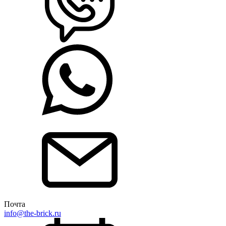
Почта
info@the-brick.ru