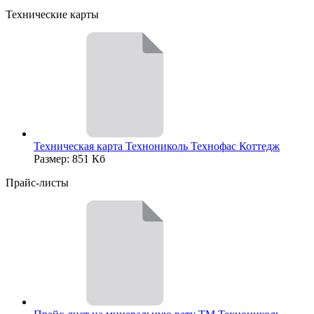
Технические карты
Техническая карта Технониколь Технофас Коттедж
Размер: 851 Кб
Прайс-листы