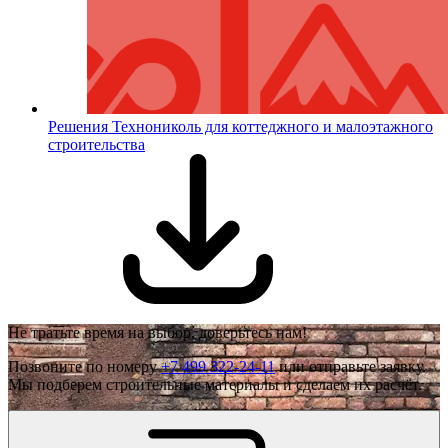
Решения Технониколь для коттеджного и малоэтажного
строительства
Не тратьте время на выбор, доверьтесь нам!
Позвоните по номеру
+7 499 322-24-11
или отправьте заявку.
Мы подберем строительные материалы и сделаем их расчёт.