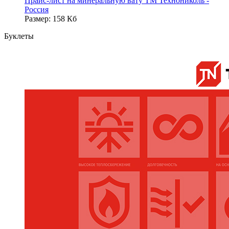
Прайс-лист на минеральную вату ТМ Технониколь -
Россия
Размер: 158 Кб
Буклеты