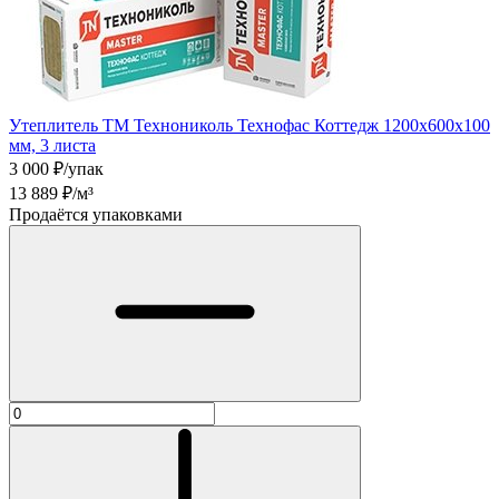
Утеплитель ТМ Технониколь Технофас Коттедж 1200х600х100
мм, 3 листа
3 000
₽/упак
13 889
₽/м³
Продаётся упаковками