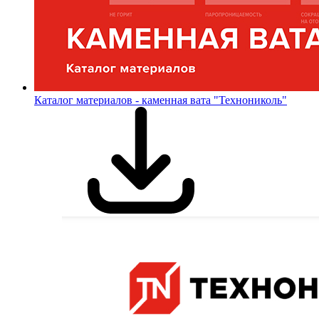
Каталог материалов - каменная вата "Технониколь"