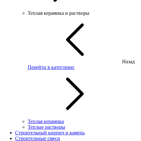
Теплая керамика и растворы
Назад
Перейти в категорию
Теплая керамика
Теплые растворы
Строительный кирпич и камень
Строительные смеси