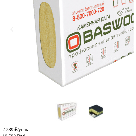
2 289
₽/упак