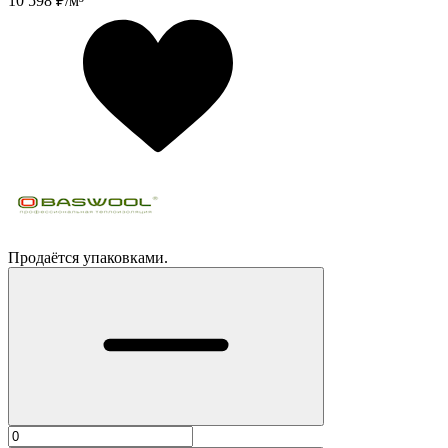
10 598
₽/м³
Продаётся упаковками.