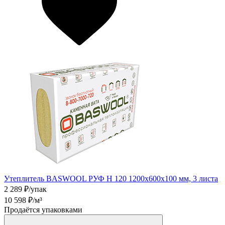
Утеплитель BASWOOL РУФ Н 120 1200х600х100 мм, 3 листа
2 289
₽/упак
10 598
₽/м³
Продаётся упаковками