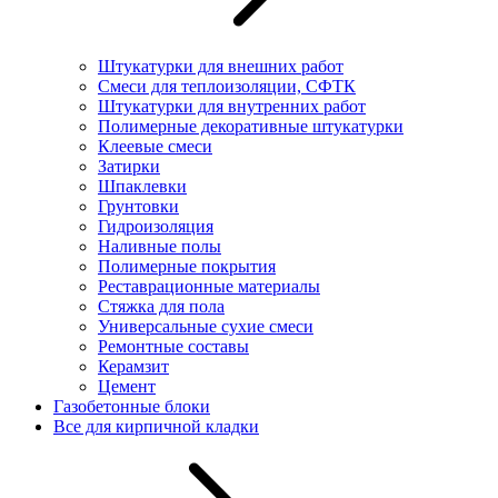
Штукатурки для внешних работ
Смеси для теплоизоляции, СФТК
Штукатурки для внутренних работ
Полимерные декоративные штукатурки
Клеевые смеси
Затирки
Шпаклевки
Грунтовки
Гидроизоляция
Наливные полы
Полимерные покрытия
Реставрационные материалы
Стяжка для пола
Универсальные сухие смеси
Ремонтные составы
Керамзит
Цемент
Газобетонные блоки
Все для кирпичной кладки