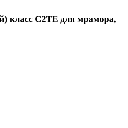
класс C2TE для мрамора,