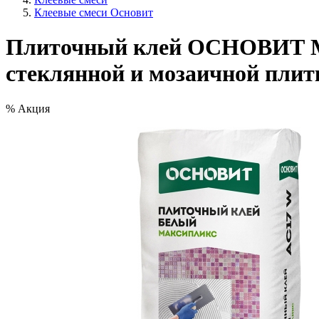
Клеевые смеси Основит
Плиточный клей ОСНОВИТ М
стеклянной и мозаичной плитк
%
Акция