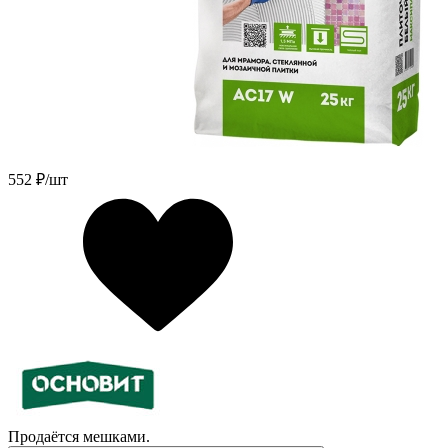
552
₽/шт
Продаётся мешками.