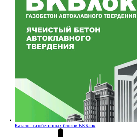
Каталог газобетонных блоков ВКБлок