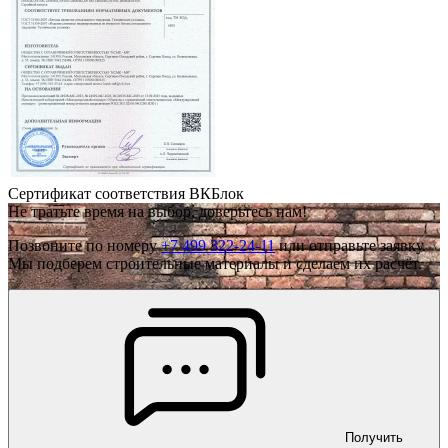
Сертификат соответствия ВКБлок
Не тратьте время на выбор, доверьтесь нам!
Позвоните по номеру
+7 499 322-24-11
или отправьте заявку.
Мы подберем строительные материалы и сделаем их расчёт.
Получить