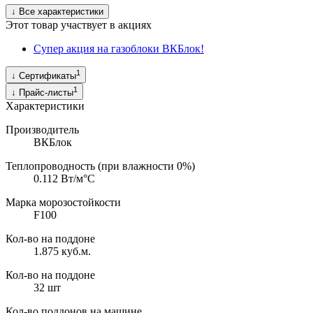
↓
Все характеристики
Этот товар участвует в акциях
Супер акция на газоблоки ВКБлок!
1
↓
Сертификаты
1
↓
Прайс-листы
Характеристики
Производитель
ВКБлок
Теплопроводность (при влажности 0%)
0.112
Вт/м°C
Марка морозостойкости
F100
Кол-во на поддоне
1.875
куб.м.
Кол-во на поддоне
32
шт
Кол-во поддонов на машине