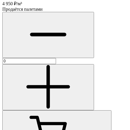
4 950
₽/м³
Продаётся палетами