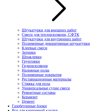
Штукатурки для внешних работ
Смеси для теплоизоляции, СФТК
Штукатурки для внутренних работ
Полимерные декоративные штукатурки
Клеевые смеси
Затирки
Шпаклевки
Грунтовки
Гидроизоляция
Наливные полы
Полимерные покрытия
Реставрационные материалы
Стяжка для пола
Универсальные сухие смеси
Ремонтные составы
Керамзит
Цемент
Газобетонные блоки
Все для кирпичной кладки