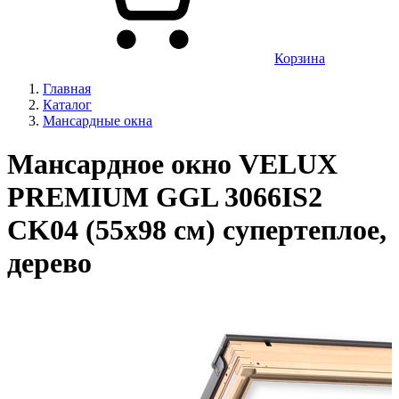
Корзина
Главная
Каталог
Мансардные окна
Мансардное окно VELUX
PREMIUM GGL 3066IS2
CK04 (55х98 см) супертеплое,
дерево