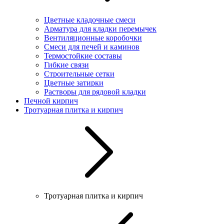
Цветные кладочные смеси
Арматура для кладки перемычек
Вентиляционные коробочки
Смеси для печей и каминов
Термостойкие составы
Гибкие связи
Строительные сетки
Цветные затирки
Растворы для рядовой кладки
Печной кирпич
Тротуарная плитка и кирпич
Тротуарная плитка и кирпич