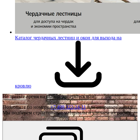
Каталог чердачных лестниц и окон для выхода на
кровлю
Не тратьте время на выбор, доверьтесь нам!
Позвоните по номеру
+7 499 322-24-11
или отправьте заявку.
Мы подберем строительные материалы и сделаем их расчёт.