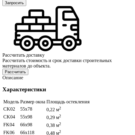
Запросить
Рассчитать доставку
Рассчитать стоимость и срок доставки строительных
материалов до объекта.
Рассчитать
Описание
Характеристики
Модель
Размер окна
Площадь остекления
2
CK02
55х78
0,22 м
2
CK04
55х98
0,29 м
2
FK04
66х98
0,38 м
2
FK06
66х118
0,48 м