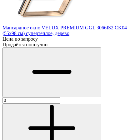
Мансардное окно VELUX PREMIUM GGL 3066IS2 CK04
(55х98 см) супертеплое, дерево
Цена по запросу
Продаётся поштучно