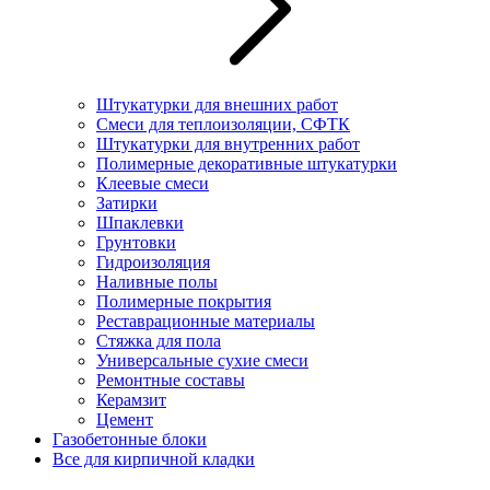
Штукатурки для внешних работ
Смеси для теплоизоляции, СФТК
Штукатурки для внутренних работ
Полимерные декоративные штукатурки
Клеевые смеси
Затирки
Шпаклевки
Грунтовки
Гидроизоляция
Наливные полы
Полимерные покрытия
Реставрационные материалы
Стяжка для пола
Универсальные сухие смеси
Ремонтные составы
Керамзит
Цемент
Газобетонные блоки
Все для кирпичной кладки