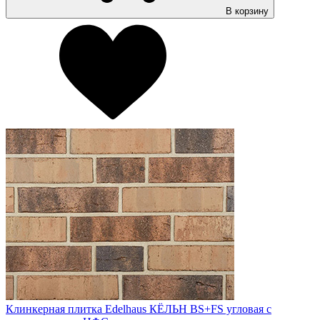
В корзину
Клинкерная плитка Edelhaus КЁЛЬН BS+FS угловая с