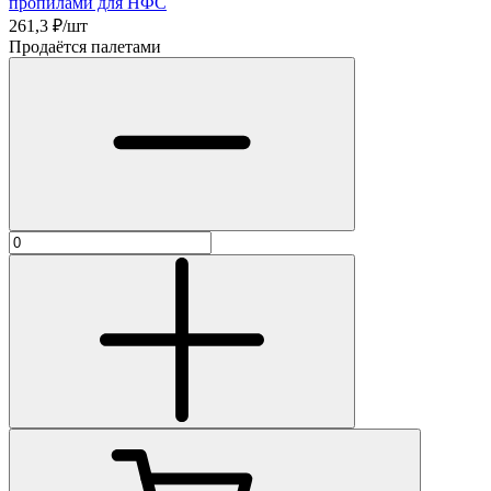
пропилами для НФС
261,3
₽/шт
Продаётся палетами