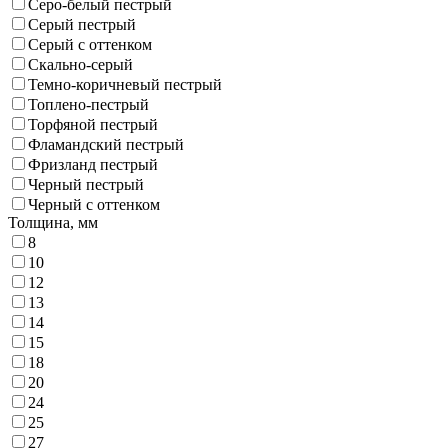
Серо-белый пестрый
Серый пестрый
Серый с оттенком
Скально-серый
Темно-коричневый пестрый
Топлено-пестрый
Торфяной пестрый
Фламандский пестрый
Фризланд пестрый
Черный пестрый
Черный с оттенком
Толщина,
мм
8
10
12
13
14
15
18
20
24
25
27