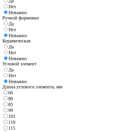
Да
Нет
Неважно
Ручной формовки
Да
Нет
Неважно
Керамическая
Да
Нет
Неважно
Угловой элемент
Да
Нет
Неважно
Длина углового элемента,
мм
60
80
85
99
101
110
115