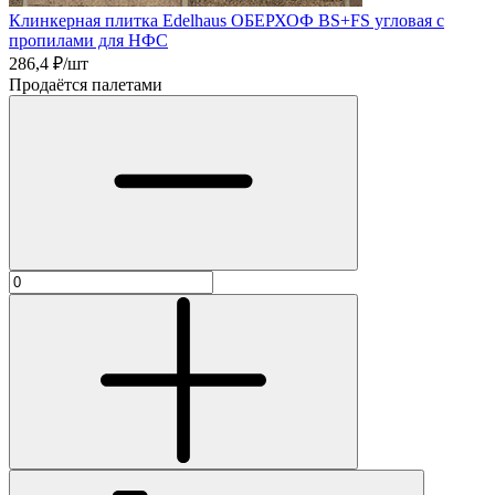
Клинкерная плитка Edelhaus ОБЕРХОФ BS+FS угловая с
пропилами для НФС
286,4
₽/шт
Продаётся палетами