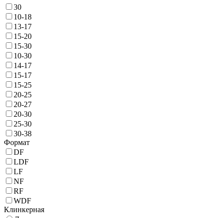
30
10-18
13-17
15-20
15-30
10-30
14-17
15-17
15-25
20-25
20-27
20-30
25-30
30-38
Формат
DF
LDF
LF
NF
RF
WDF
Клинкерная