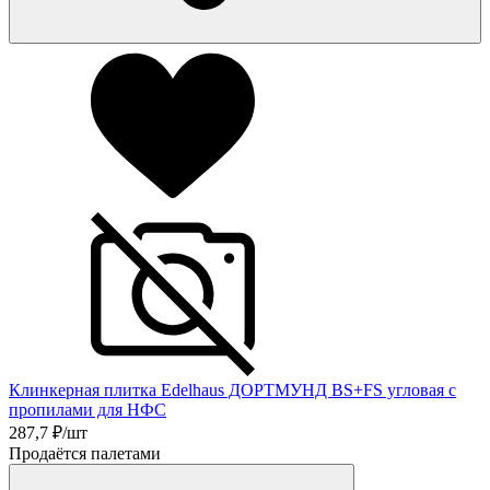
Клинкерная плитка Edelhaus ДОРТМУНД BS+FS угловая с
пропилами для НФС
287,7
₽/шт
Продаётся палетами