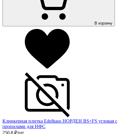
В корзину
Клинкерная плитка Edelhaus НОРДЕН BS+FS угловая с
пропилами для НФС
250,8
₽/шт