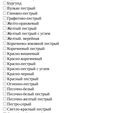
Бургунд
Вулкан пестрый
Глиняно-пестрый
Графитово-пестрый
Желто-оранжевый
Желтый пестрый
Желтый пестрый с углем
Желтый. мерейная
Коричнево-земляной пестрый
Коричневый пестрый
Красно-вишневый
Красно-коричневый
Красно-пестрый
Красно-пестрый с углем
Красно-черный
Красный пестрый
Огненно-пестрый
Песочно-белый
Песочно-белый пестрый
Песочно-желтый пестрый
Пестро-серый
Светло-красный пестрый