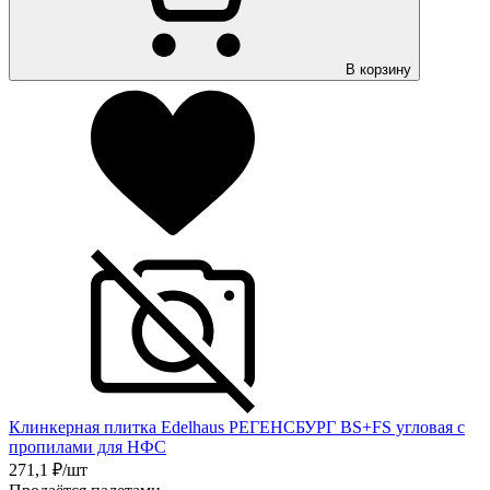
В корзину
Клинкерная плитка Edelhaus РЕГЕНСБУРГ BS+FS угловая с
пропилами для НФС
271,1
₽/шт