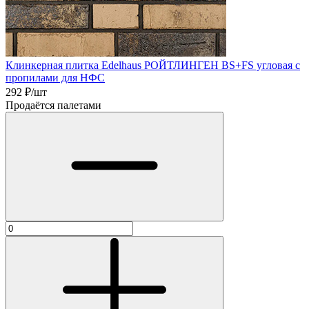
Клинкерная плитка Edelhaus РОЙТЛИНГЕН BS+FS угловая с
пропилами для НФС
292
₽/шт
Продаётся палетами