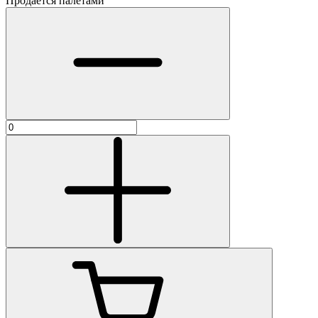
Продаётся палетами