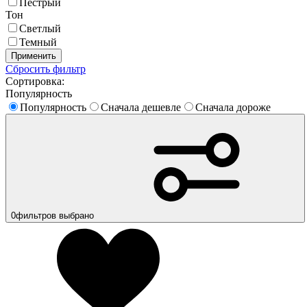
Пестрый
Тон
Светлый
Темный
Применить
Сбросить фильтр
Сортировка:
Популярность
Популярность
Сначала дешевле
Сначала дороже
0
фильтров выбрано