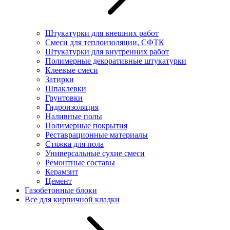
Штукатурки для внешних работ
Смеси для теплоизоляции, СФТК
Штукатурки для внутренних работ
Полимерные декоративные штукатурки
Клеевые смеси
Затирки
Шпаклевки
Грунтовки
Гидроизоляция
Наливные полы
Полимерные покрытия
Реставрационные материалы
Стяжка для пола
Универсальные сухие смеси
Ремонтные составы
Керамзит
Цемент
Газобетонные блоки
Все для кирпичной кладки