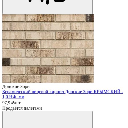
Донские Зори
Керамический лицевой кирпич Донские Зори КРЫМСКИЙ -
1,0 НФ мм
97,9
₽/шт
Продаётся палетами