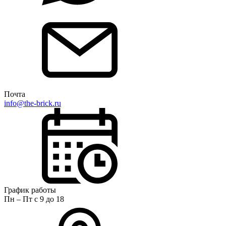
Почта
info@the-brick.ru
График работы
Пн – Пт с 9 до 18