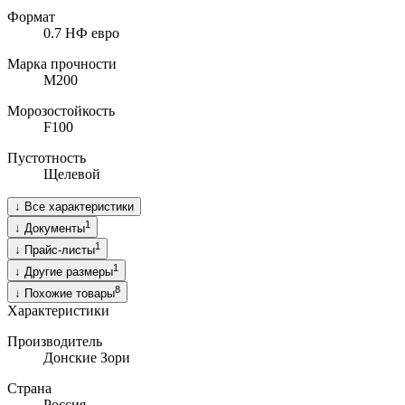
Формат
0.7 НФ евро
Марка прочности
M200
Морозостойкость
F100
Пустотность
Щелевой
↓
Все характеристики
1
↓
Документы
1
↓
Прайс-листы
1
↓
Другие размеры
8
↓
Похожие товары
Характеристики
Производитель
Донские Зори
Страна
Россия