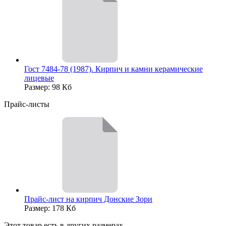
Гост 7484-78 (1987). Кирпич и камни керамические
лицевые
Размер: 98 Кб
Прайс-листы
Прайс-лист на кирпич Донские Зори
Размер: 178 Кб
Этот товар есть в других размерах