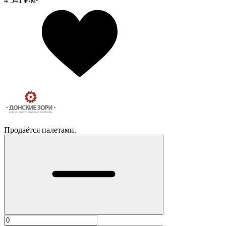
4 541
₽/м²
Продаётся палетами.