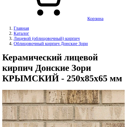
Корзина
Главная
Каталог
Лицевой (облицовочный) кирпич
Облицовочный кирпич Донские Зори
Керамический лицевой
кирпич Донские Зори
КРЫМСКИЙ - 250х85х65 мм