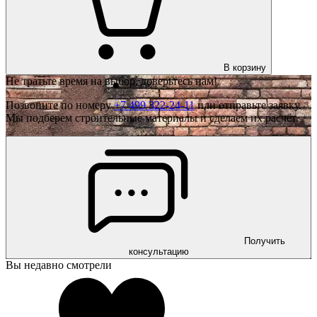
В корзину
Не тратьте время на выбор, доверьтесь нам!
Позвоните по номеру
+7 499 322-24-11
или отправьте заявку.
Мы подберем строительные материалы и сделаем их расчёт.
Получить
консультацию
Вы недавно смотрели