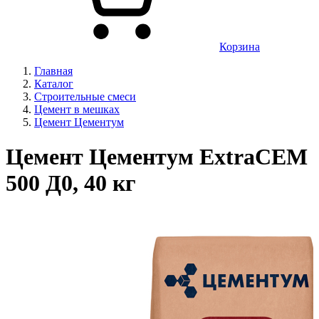
Корзина
Главная
Каталог
Строительные смеси
Цемент в мешках
Цемент Цементум
Цемент Цементум ExtraCEM
500 Д0, 40 кг