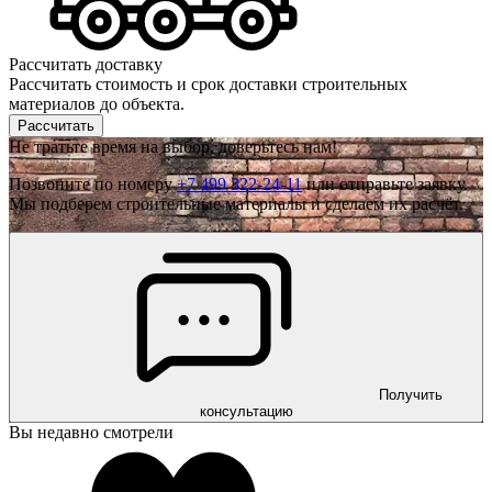
Рассчитать доставку
Рассчитать стоимость и срок доставки строительных
материалов до объекта.
Рассчитать
Не тратьте время на выбор, доверьтесь нам!
Позвоните по номеру
+7 499 322-24-11
или отправьте заявку.
Мы подберем строительные материалы и сделаем их расчёт.
Получить
консультацию
Вы недавно смотрели