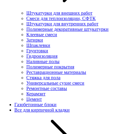
Штукатурки для внешних работ
Смеси для теплоизоляции, СФТК
Штукатурки для внутренних работ
Полимерные декоративные штукатурки
Клеевые смеси
Затирки
Шпаклевки
Грунтовки
Гидроизоляция
Наливные полы
Полимерные покрытия
Реставрационные материалы
Стяжка для пола
Универсальные сухие смеси
Ремонтные составы
Керамзит
Цемент
Газобетонные блоки
Все для кирпичной кладки