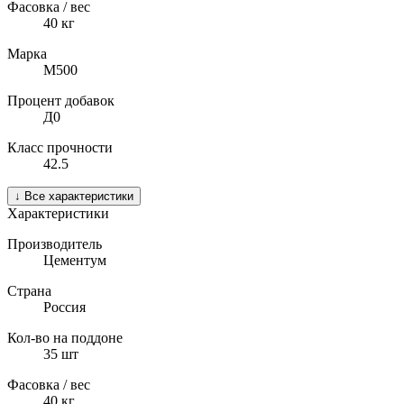
Фасовка / вес
40
кг
Марка
М500
Процент добавок
Д0
Класс прочности
42.5
↓
Все характеристики
Характеристики
Производитель
Цементум
Страна
Россия
Кол-во на поддоне
35
шт
Фасовка / вес
40
кг