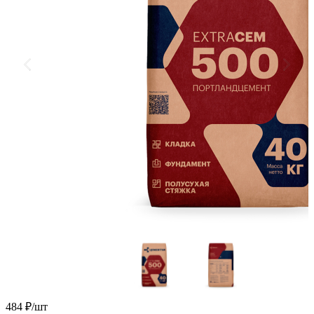
484
₽/шт