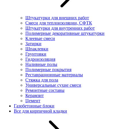
Штукатурки для внешних работ
Смеси для теплоизоляции, СФТК
Штукатурки для внутренних работ
Полимерные декоративные штукатурки
Клеевые смеси
Затирки
Шпаклевки
Грунтовки
Гидроизоляция
Наливные полы
Полимерные покрытия
Реставрационные материалы
Стяжка для пола
Универсальные сухие смеси
Ремонтные составы
Керамзит
Цемент
Газобетонные блоки
Все для кирпичной кладки