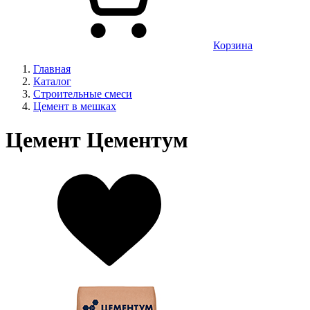
Корзина
Главная
Каталог
Строительные смеси
Цемент в мешках
Цемент Цементум