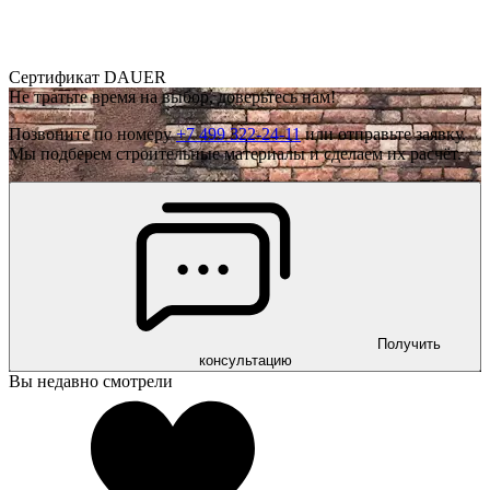
Сертификат DAUER
Не тратьте время на выбор, доверьтесь нам!
Позвоните по номеру
+7 499 322-24-11
или отправьте заявку.
Мы подберем строительные материалы и сделаем их расчёт.
Получить
консультацию
Вы недавно смотрели