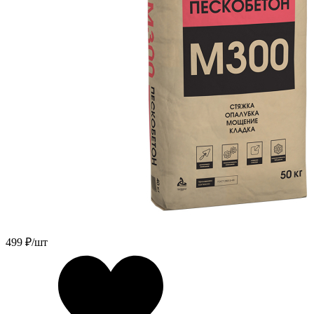
499
₽/шт