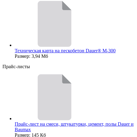
Техническая карта на пескобетон Dauer® М-300
Размер: 3,94 Мб
Прайс-листы
Прайс-лист на смеси, штукатурки, цемент, полы Dauer и
Baumax
Размер: 145 Кб