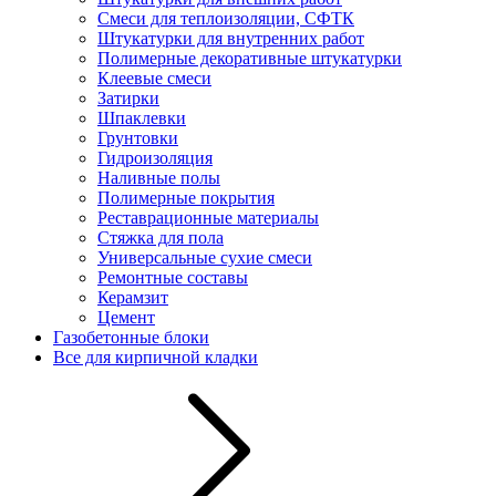
Смеси для теплоизоляции, СФТК
Штукатурки для внутренних работ
Полимерные декоративные штукатурки
Клеевые смеси
Затирки
Шпаклевки
Грунтовки
Гидроизоляция
Наливные полы
Полимерные покрытия
Реставрационные материалы
Стяжка для пола
Универсальные сухие смеси
Ремонтные составы
Керамзит
Цемент
Газобетонные блоки
Все для кирпичной кладки