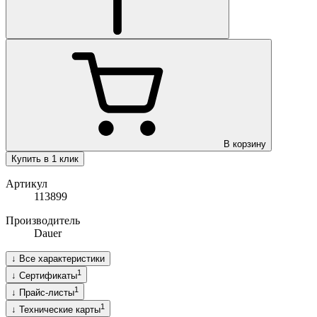
В корзину
Купить в 1 клик
Артикул
113899
Производитель
Dauer
↓
Все характеристики
1
↓
Сертификаты
1
↓
Прайс-листы
1
↓
Технические карты