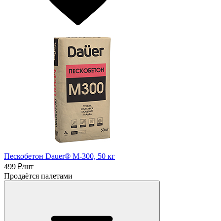
Пескобетон Dauer® М-300, 50 кг
499
₽/шт
Продаётся палетами