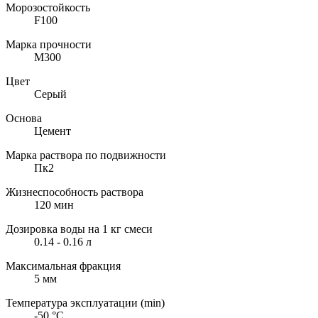
Морозостойкость
F100
Марка прочности
М300
Цвет
Серый
Основа
Цемент
Марка раствора по подвижности
Пк2
Жизнеспособность раствора
120
мин
Дозировка воды на 1 кг смеси
0.14 - 0.16
л
Максимальная фракция
5
мм
Температура эксплуатации (min)
-50
°С