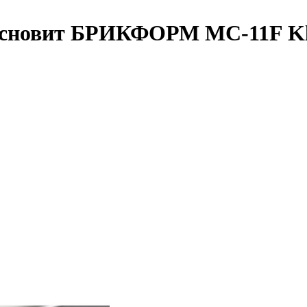
сновит БРИКФОРМ MC-11F Klin