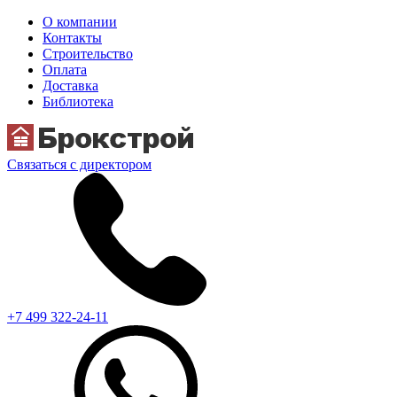
О компании
Контакты
Строительство
Оплата
Доставка
Библиотека
Связаться с директором
+7 499 322-24-11