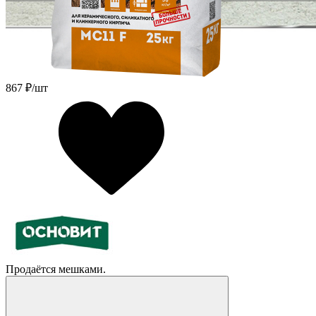
867
₽/шт
Продаётся мешками.