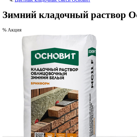
Зимний кладочный раствор О
%
Акция