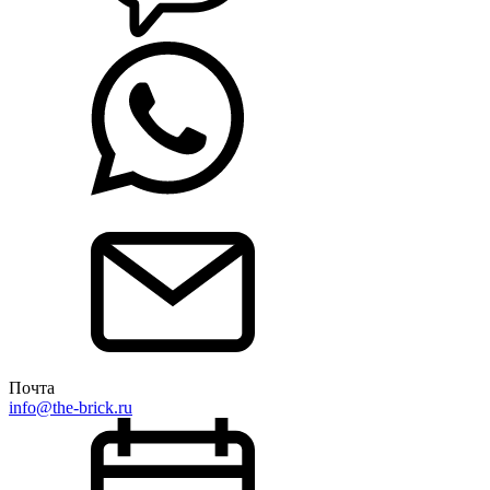
Почта
info@the-brick.ru