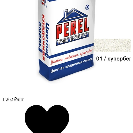
1 262
₽/шт