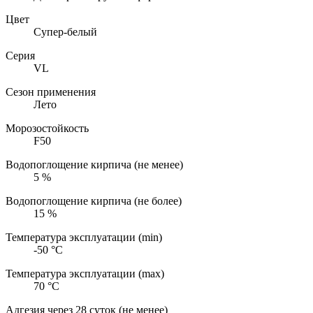
Цвет
Супер-белый
Серия
VL
Сезон применения
Лето
Морозостойкость
F50
Водопоглощение кирпича (не менее)
5
%
Водопоглощение кирпича (не более)
15
%
Температура эксплуатации (min)
-50
°С
Температура эксплуатации (max)
70
°С
Адгезия через 28 суток (не менее)