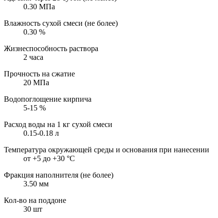
0.30
МПа
Влажность сухой смеси (не более)
0.30
%
Жизнеспособность раствора
2 часа
Прочность на сжатие
20
МПа
Водопоглощение кирпича
5-15
%
Расход воды на 1 кг сухой смеси
0.15-0.18
л
Температура окружающей среды и основания при нанесении
от +5 до +30
°С
Фракция наполнителя (не более)
3.50
мм
Кол-во на поддоне
30
шт