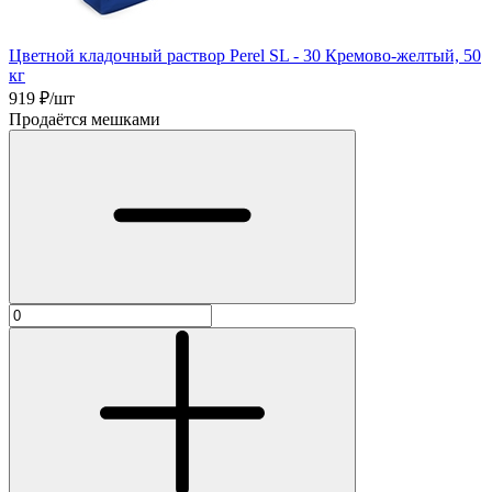
Цветной кладочный раствор Perel SL - 30 Кремово-желтый, 50
кг
919
₽/шт
Продаётся мешками