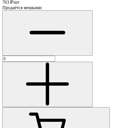
703
₽/шт
Продаётся мешками