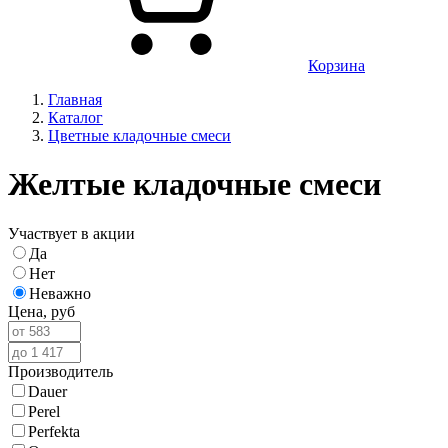
Корзина
Главная
Каталог
Цветные кладочные смеси
Желтые кладочные смеси
Участвует в акции
Да
Нет
Неважно
Цена,
руб
Производитель
Dauer
Perel
Perfekta