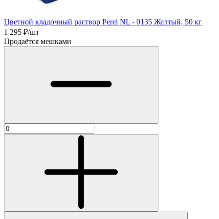
Цветной кладочный раствор Perel NL - 0135 Желтый, 50 кг
1 295
₽/шт
Продаётся мешками