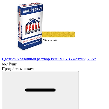
Цветной кладочный раствор Perel VL - 35 желтый, 25 кг
667
₽/шт
Продаётся мешками