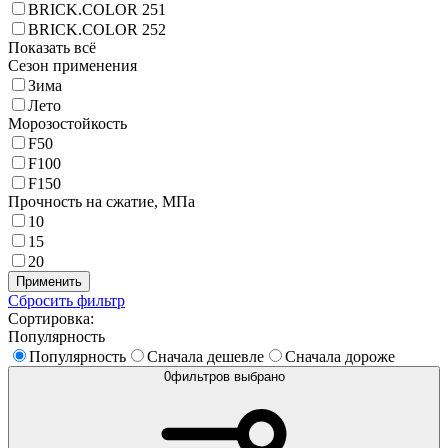
BRICK.COLOR 251
BRICK.COLOR 252
Показать всё
Сезон применения
Зима
Лето
Морозостойкость
F50
F100
F150
Прочность на сжатие,
МПа
10
15
20
Применить
Сбросить фильтр
Сортировка:
Популярность
Популярность
Сначала дешевле
Сначала дороже
0
фильтров выбрано