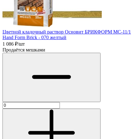
Цветной кладочный раствор Основит БРИКФОРМ MC-11/1
Hand Form Brick - 070 желтый
1 086
₽/шт
Продаётся мешками