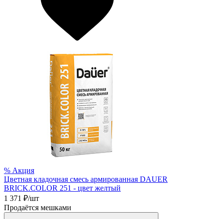
%
Акция
Цветная кладочная смесь армированная DAUER
BRICK.COLOR 251 - цвет желтый
1 371
₽/шт
Продаётся мешками