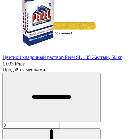
Цветной кладочный раствор Perel SL - 35 Желтый, 50 кг
1 033
₽/шт
Продаётся мешками