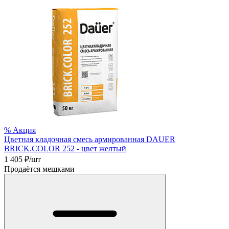
%
Акция
Цветная кладочная смесь армированная DAUER
BRICK.COLOR 252 - цвет желтый
1 405
₽/шт
Продаётся мешками