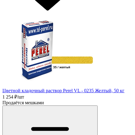
Цветной кладочный раствор Perel VL - 0235 Желтый, 50 кг
1 254
₽/шт
Продаётся мешками