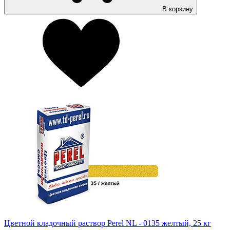
В корзину
Цветной кладочный раствор Perel NL - 0135 желтый, 25 кг