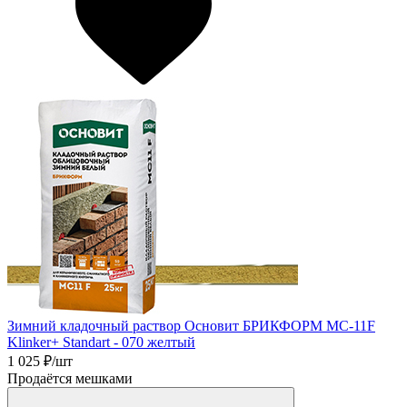
Зимний кладочный раствор Основит БРИКФОРМ MC-11F
Klinker+ Standart - 070 желтый
1 025
₽/шт
Продаётся мешками