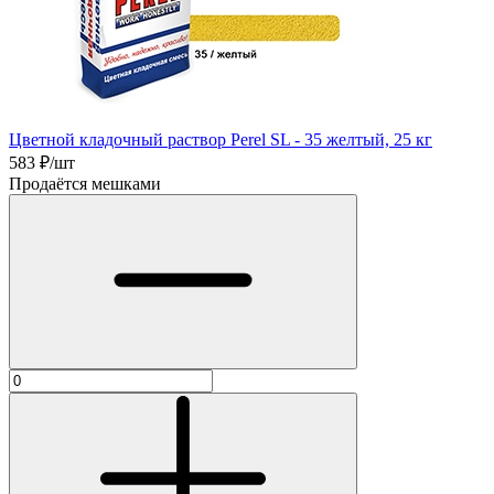
Цветной кладочный раствор Perel SL - 35 желтый, 25 кг
583
₽/шт
Продаётся мешками