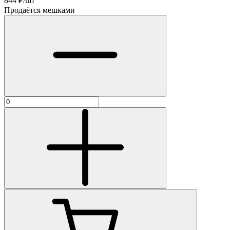
844
₽/шт
Продаётся мешками