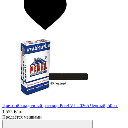
Цветной кладочный раствор Perel VL - 0265 Черный, 50 кг
1 555
₽/шт
Продаётся мешками