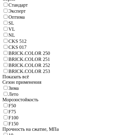
Стандарт
Эксперт
Оптима
SL
VL
NL
CKS 512
CKS 017
BRICK.COLOR 250
BRICK.COLOR 251
BRICK.COLOR 252
BRICK.COLOR 253
Показать всё
Сезон применения
Зима
Лето
Морозостойкость
F50
F75
F100
F150
Прочность на сжатие,
МПа