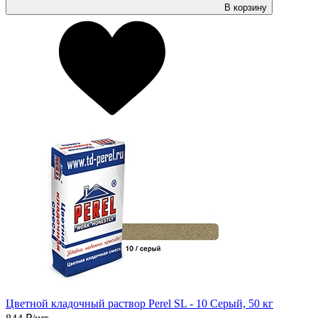
В корзину
Цветной кладочный раствор Perel SL - 10 Серый, 50 кг