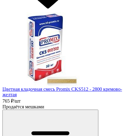
Цветная кладочная смесь Promix CKS512 - 2800 кремово-
желтая
765
₽/шт
Продаётся мешками