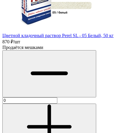
Цветной кладочный раствор Perel SL - 05 Белый, 50 кг
870
₽/шт
Продаётся мешками