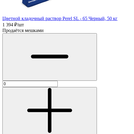
Цветной кладочный раствор Perel SL - 65 Черный, 50 кг
1 394
₽/шт
Продаётся мешками