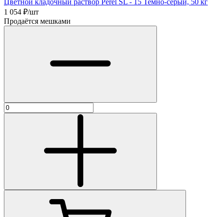
Цветной кладочный раствор Perel SL - 15 Темно-серый, 50 кг
1 054
₽/шт
Продаётся мешками