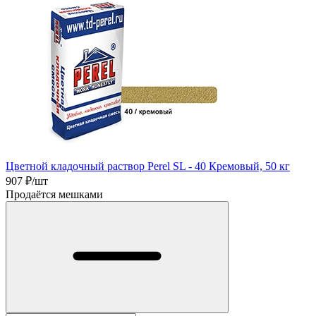
Цветной кладочный раствор Perel SL - 40 Кремовый, 50 кг
907
₽/шт
Продаётся мешками