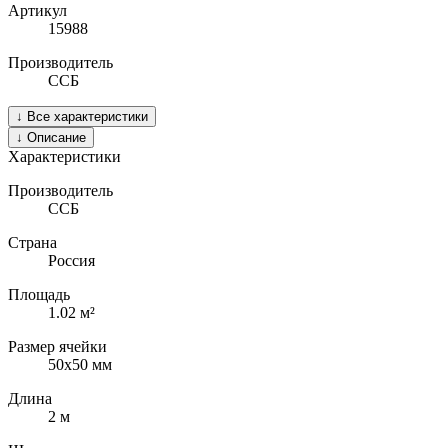
Артикул
15988
Производитель
ССБ
↓
Все характеристики
↓
Описание
Характеристики
Производитель
ССБ
Страна
Россия
Площадь
1.02
м²
Размер ячейки
50х50
мм
Длина
2
м