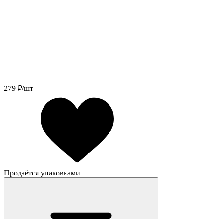
279
₽/шт
Продаётся упаковками.