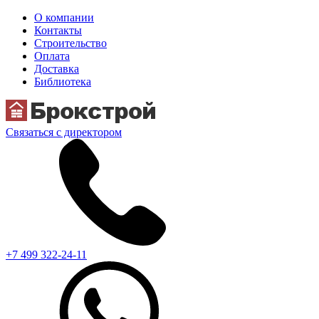
О компании
Контакты
Строительство
Оплата
Доставка
Библиотека
Связаться с директором
+7 499 322-24-11