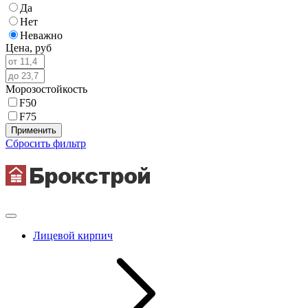
Да
Нет
Неважно
Цена,
руб
Морозостойкость
F50
F75
Применить
Сбросить фильтр
Лицевой кирпич