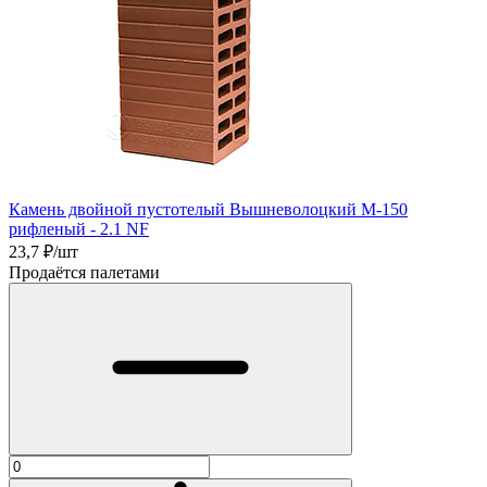
Камень двойной пустотелый Вышневолоцкий М-150
рифленый - 2.1 NF
23,7
₽/шт
Продаётся палетами