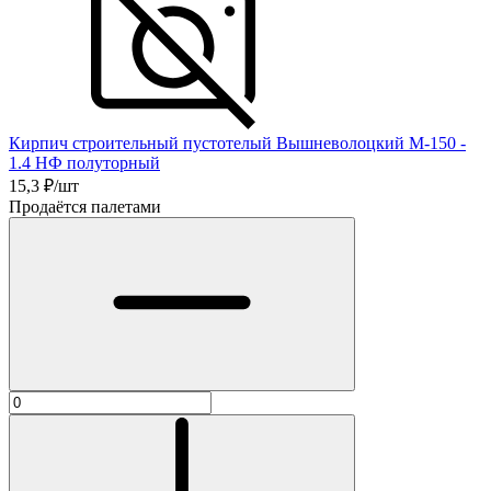
Кирпич строительный пустотелый Вышневолоцкий М-150 -
1.4 НФ полуторный
15,3
₽/шт
Продаётся палетами