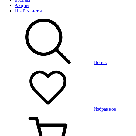
Акции
Прайс-листы
Поиск
Избранное