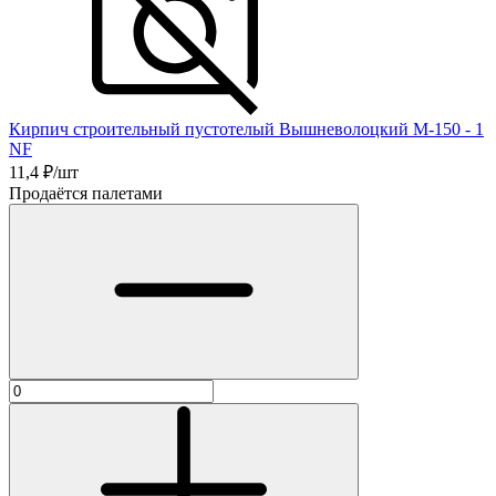
Кирпич строительный пустотелый Вышневолоцкий М-150 - 1
NF
11,4
₽/шт
Продаётся палетами