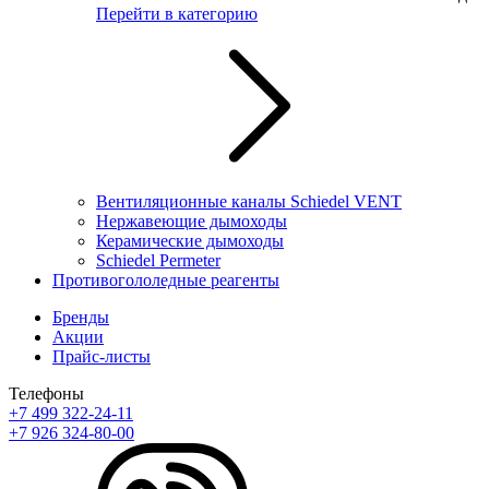
Перейти в категорию
Вентиляционные каналы Schiedel VENT
Нержавеющие дымоходы
Керамические дымоходы
Schiedel Permeter
Противогололедные реагенты
Бренды
Акции
Прайс-листы
Телефоны
+7 499 322-24-11
+7 926 324-80-00