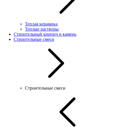
Теплая керамика
Теплые растворы
Строительный кирпич и камень
Строительные смеси
Строительные смеси